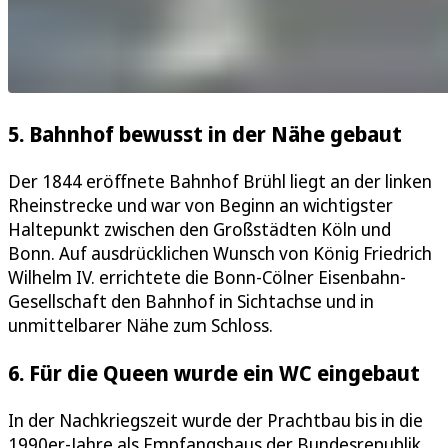
5. Bahnhof bewusst in der Nähe gebaut
Der 1844 eröffnete Bahnhof Brühl liegt an der linken
Rheinstrecke und war von Beginn an wichtigster
Haltepunkt zwischen den Großstädten Köln und
Bonn. Auf ausdrücklichen Wunsch von König Friedrich
Wilhelm IV. errichtete die Bonn-Cölner Eisenbahn-
Gesellschaft den Bahnhof in Sichtachse und in
unmittelbarer Nähe zum Schloss.
6. Für die Queen wurde ein WC eingebaut
In der Nachkriegszeit wurde der Prachtbau bis in die
1990er-Jahre als Empfangshaus der Bundesrepublik