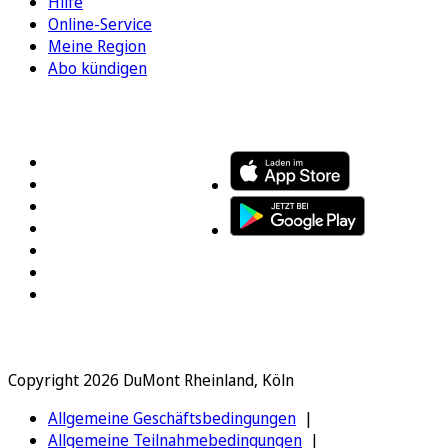
Hilfe
Online-Service
Meine Region
Abo kündigen
FOLGEN SIE UNS
ENTDECKEN SIE UNSERE APP
Copyright 2026 DuMont Rheinland, Köln
Allgemeine Geschäftsbedingungen
Allgemeine Teilnahmebedingungen