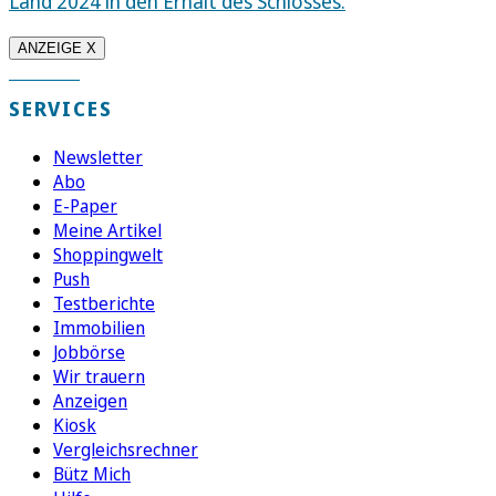
Land 2024 in den Erhalt des Schlosses.
ANZEIGE X
SERVICES
Newsletter
Abo
E-Paper
Meine Artikel
Shoppingwelt
Push
Testberichte
Immobilien
Jobbörse
Wir trauern
Anzeigen
Kiosk
Vergleichsrechner
Bütz Mich