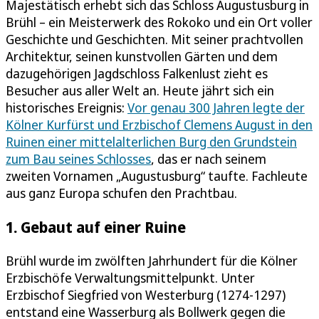
Majestätisch erhebt sich das Schloss Augustusburg in
Brühl – ein Meisterwerk des Rokoko und ein Ort voller
Geschichte und Geschichten. Mit seiner prachtvollen
Architektur, seinen kunstvollen Gärten und dem
dazugehörigen Jagdschloss Falkenlust zieht es
Besucher aus aller Welt an. Heute jährt sich ein
historisches Ereignis:
Vor genau 300 Jahren legte der
Kölner Kurfürst und Erzbischof Clemens August in den
Ruinen einer mittelalterlichen Burg den Grundstein
zum Bau seines Schlosses
, das er nach seinem
zweiten Vornamen „Augustusburg“ taufte. Fachleute
aus ganz Europa schufen den Prachtbau.
1. Gebaut auf einer Ruine
Brühl wurde im zwölften Jahrhundert für die Kölner
Erzbischöfe Verwaltungsmittelpunkt. Unter
Erzbischof Siegfried von Westerburg (1274-1297)
entstand eine Wasserburg als Bollwerk gegen die