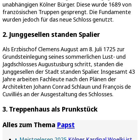
unabhängigen Kölner Bürger. Diese wurde 1689 von
französischen Truppen gesprengt. Die Fundamente
wurden jedoch für das neue Schloss genutzt.
2. Junggesellen standen Spalier
Als Erzbischof Clemens August am 8. Juli 1725 zur
Grundsteinlegung seines sommerlichen Lust- und
Jagdschlosses Augustusburg schritt, standen die
Junggesellen der Stadt standen Spalier. Insgesamt 43
Jahre arbeiten Fachleute nach den Plänen der
Architekten Johann Conrad Schlaun und François de
Cuvilliés an der Ausgestaltung des Schlosses.
3. Treppenhaus als Prunkstück
Alles zum Thema
Papst
Meistgelesen 2025
Kölner Kardinal Woelki ist