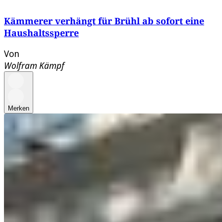
Kämmerer verhängt für Brühl ab sofort eine
Haushaltssperre
Von
Wolfram Kämpf
Merken