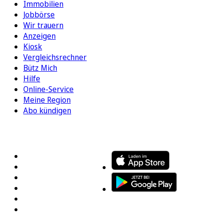
Immobilien
Jobbörse
Wir trauern
Anzeigen
Kiosk
Vergleichsrechner
Bütz Mich
Hilfe
Online-Service
Meine Region
Abo kündigen
FOLGEN SIE UNS
ENTDECKEN SIE UNSERE APP