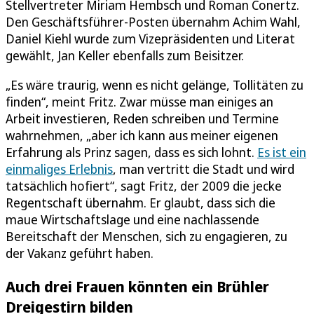
Stellvertreter Miriam Hembsch und Roman Conertz.
Den Geschäftsführer-Posten übernahm Achim Wahl,
Daniel Kiehl wurde zum Vizepräsidenten und Literat
gewählt, Jan Keller ebenfalls zum Beisitzer.
„Es wäre traurig, wenn es nicht gelänge, Tollitäten zu
finden“, meint Fritz. Zwar müsse man einiges an
Arbeit investieren, Reden schreiben und Termine
wahrnehmen, „aber ich kann aus meiner eigenen
Erfahrung als Prinz sagen, dass es sich lohnt.
Es ist ein
einmaliges Erlebnis
, man vertritt die Stadt und wird
tatsächlich hofiert“, sagt Fritz, der 2009 die jecke
Regentschaft übernahm. Er glaubt, dass sich die
maue Wirtschaftslage und eine nachlassende
Bereitschaft der Menschen, sich zu engagieren, zu
der Vakanz geführt haben.
Auch drei Frauen könnten ein Brühler
Dreigestirn bilden