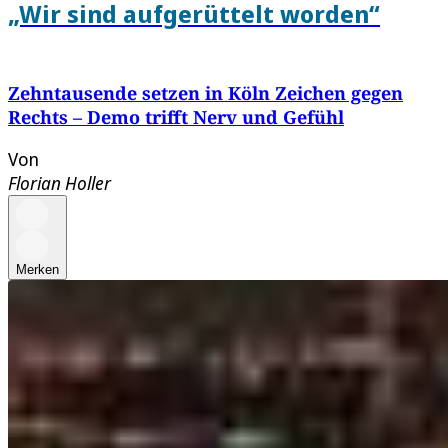
„Wir sind aufgerüttelt worden“
Zehntausende setzen in Köln Zeichen gegen
Rechts – Demo trifft Nerv und Gefühl
Von
Florian Holler
Merken