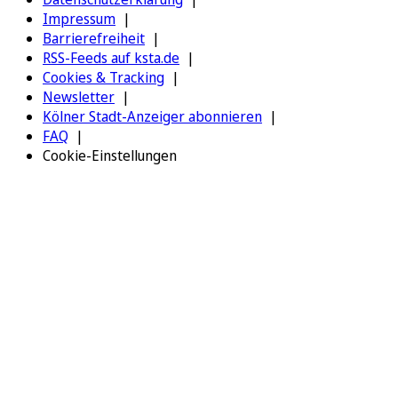
Impressum
Barrierefreiheit
RSS-Feeds auf ksta.de
Cookies & Tracking
Newsletter
Kölner Stadt-Anzeiger abonnieren
FAQ
Cookie-Einstellungen