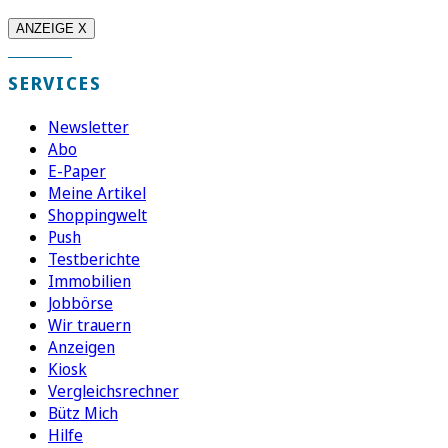
ANZEIGE X
SERVICES
Newsletter
Abo
E-Paper
Meine Artikel
Shoppingwelt
Push
Testberichte
Immobilien
Jobbörse
Wir trauern
Anzeigen
Kiosk
Vergleichsrechner
Bütz Mich
Hilfe