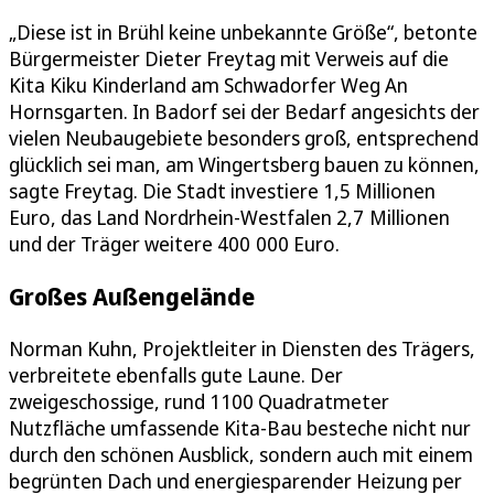
„Diese ist in Brühl keine unbekannte Größe“, betonte
Bürgermeister Dieter Freytag mit Verweis auf die
Kita Kiku Kinderland am Schwadorfer Weg An
Hornsgarten. In Badorf sei der Bedarf angesichts der
vielen Neubaugebiete besonders groß, entsprechend
glücklich sei man, am Wingertsberg bauen zu können,
sagte Freytag. Die Stadt investiere 1,5 Millionen
Euro, das Land Nordrhein-Westfalen 2,7 Millionen
und der Träger weitere 400 000 Euro.
Großes Außengelände
Norman Kuhn, Projektleiter in Diensten des Trägers,
verbreitete ebenfalls gute Laune. Der
zweigeschossige, rund 1100 Quadratmeter
Nutzfläche umfassende Kita-Bau besteche nicht nur
durch den schönen Ausblick, sondern auch mit einem
begrünten Dach und energiesparender Heizung per