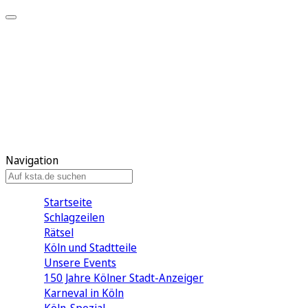
Mein KStA
Meine Artikel
Meine Region
Meine Newsletter
Mein KStA PLUS
Mein E-Paper
Navigation
Startseite
Schlagzeilen
Rätsel
Köln und Stadtteile
Unsere Events
150 Jahre Kölner Stadt-Anzeiger
Karneval in Köln