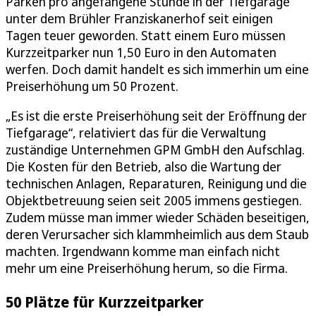
Parken pro angefangene Stunde in der Tiefgarage
unter dem Brühler Franziskanerhof seit einigen
Tagen teuer geworden. Statt einem Euro müssen
Kurzzeitparker nun 1,50 Euro in den Automaten
werfen. Doch damit handelt es sich immerhin um eine
Preiserhöhung um 50 Prozent.
„Es ist die erste Preiserhöhung seit der Eröffnung der
Tiefgarage“, relativiert das für die Verwaltung
zuständige Unternehmen GPM GmbH den Aufschlag.
Die Kosten für den Betrieb, also die Wartung der
technischen Anlagen, Reparaturen, Reinigung und die
Objektbetreuung seien seit 2005 immens gestiegen.
Zudem müsse man immer wieder Schäden beseitigen,
deren Verursacher sich klammheimlich aus dem Staub
machten. Irgendwann komme man einfach nicht
mehr um eine Preiserhöhung herum, so die Firma.
50 Plätze für Kurzzeitparker