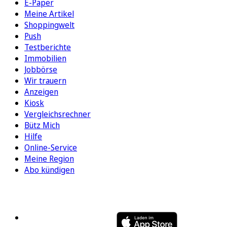
E-Paper
Meine Artikel
Shoppingwelt
Push
Testberichte
Immobilien
Jobbörse
Wir trauern
Anzeigen
Kiosk
Vergleichsrechner
Bütz Mich
Hilfe
Online-Service
Meine Region
Abo kündigen
FOLGEN SIE UNS
ENTDECKEN SIE UNSERE APP