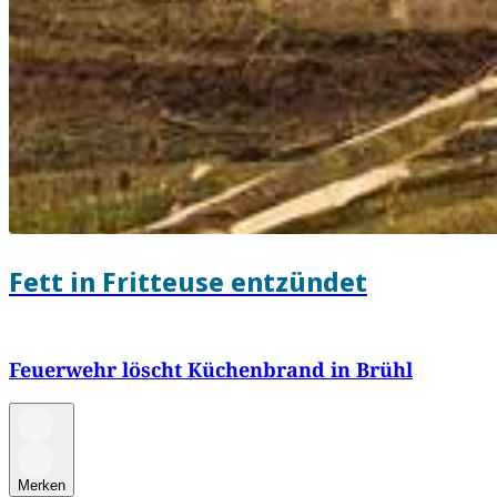
Fett in Fritteuse entzündet
Feuerwehr löscht Küchenbrand in Brühl
Merken