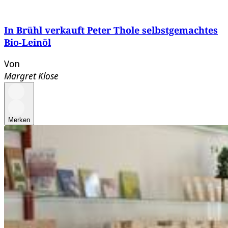
In Brühl verkauft Peter Thole selbstgemachtes
Bio-Leinöl
Von
Margret Klose
Merken