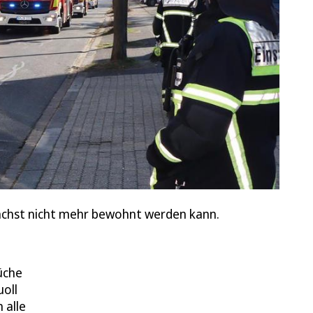
nächst nicht mehr bewohnt werden kann.
üche
uoll
 alle