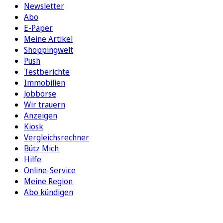
Newsletter
Abo
E-Paper
Meine Artikel
Shoppingwelt
Push
Testberichte
Immobilien
Jobbörse
Wir trauern
Anzeigen
Kiosk
Vergleichsrechner
Bütz Mich
Hilfe
Online-Service
Meine Region
Abo kündigen
FOLGEN SIE UNS