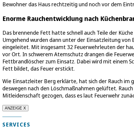
Bewohner das Haus rechtzeitig und noch vor dem Eintr
Enorme Rauchentwicklung nach Küchenbran
Das brennende Fett hatte schnell auch Teile der Küche
Umgehend wurden dann unter der Einsatzleitung von 
eingeleitet. Mit insgesamt 32 Feuerwehrleuten der ha
vor Ort. In schwerem Atemschutz drangen die Feuerwe
Fettbrandlöscher zum Einsatz. Dabei wird mit einem S
Fett bildet, das Feuer erstickt.
Wie Einsatzleiter Berg erklärte, hat sich der Rauch i
deswegen nach den Löschmaßnahmen gelüftet. Rauch u
Mitleidenschaft gezogen, dass es laut Feuerwehr zunä
ANZEIGE X
SERVICES