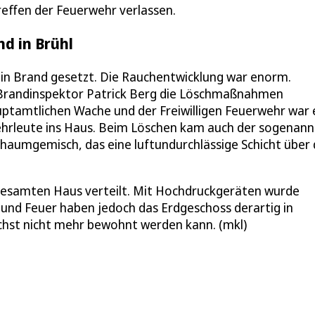
effen der Feuerwehr verlassen.
d in Brühl
 in Brand gesetzt. Die Rauchentwicklung war enorm.
Brandinspektor Patrick Berg die Löschmaßnahmen
uptamtlichen Wache und der Freiwilligen Feuerwehr war 
hrleute ins Haus. Beim Löschen kam auch der sogenann
chaumgemisch, das eine luftundurchlässige Schicht über
m gesamten Haus verteilt. Mit Hochdruckgeräten wurde
nd Feuer haben jedoch das Erdgeschoss derartig in
chst nicht mehr bewohnt werden kann. (mkl)