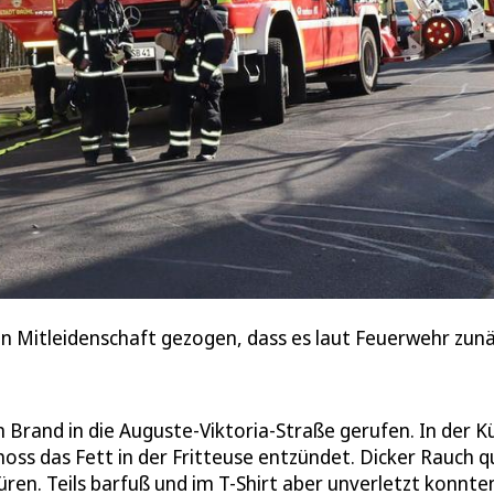
in Mitleidenschaft gezogen, dass es laut Feuerwehr zu
Brand in die Auguste-Viktoria-Straße gerufen. In der K
choss das Fett in der Fritteuse entzündet. Dicker Rauch q
en. Teils barfuß und im T-Shirt aber unverletzt konnten