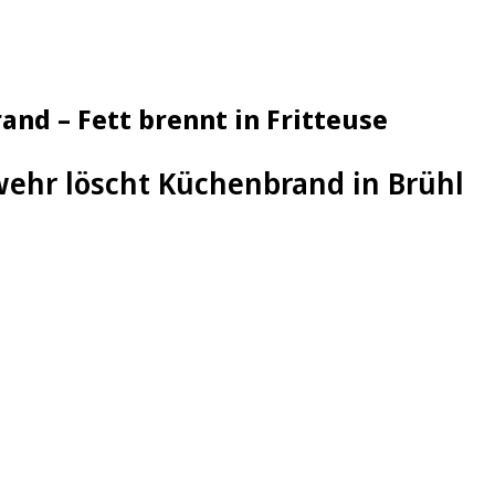
nd – Fett brennt in Fritteuse
ehr löscht Küchenbrand in Brühl