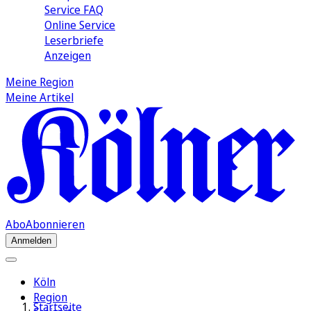
Service FAQ
Online Service
Leserbriefe
Anzeigen
Meine Region
Meine Artikel
Abo
Abonnieren
Anmelden
Köln
Region
Startseite