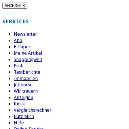
ANZEIGE X
SERVICES
Newsletter
Abo
E-Paper
Meine Artikel
Shoppingwelt
Push
Testberichte
Immobilien
Jobbörse
Wir trauern
Anzeigen
Kiosk
Vergleichsrechner
Bütz Mich
Hilfe
Online-Service