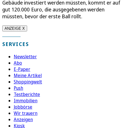
Gebäude investiert werden müssten, kommt er auf
gut 120.000 Euro, die ausgegebenen werden
müssten, bevor der erste Ball rollt.
ANZEIGE X
SERVICES
Newsletter
Abo
E-Paper
Meine Artikel
Shoppingwelt
Push
Testberichte
Immobilien
Jobbörse
Wir trauern
Anzeigen
Kiosk