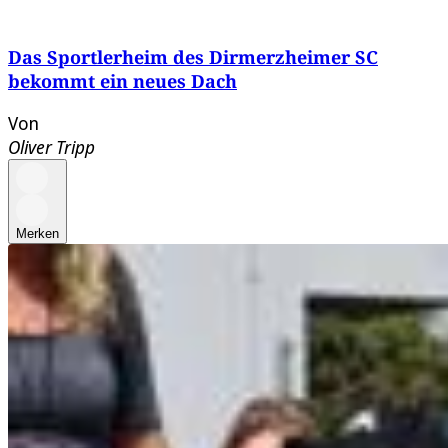
Das Sportlerheim des Dirmerzheimer SC
bekommt ein neues Dach
Von
Oliver Tripp
Merken