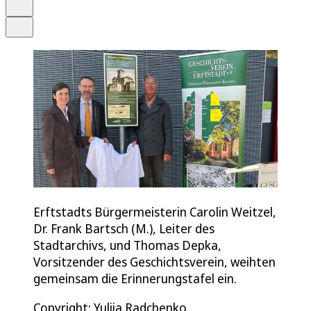
Drucken
Teilen
Erftstadts Bürgermeisterin Carolin Weitzel,
Dr. Frank Bartsch (M.), Leiter des
Stadtarchivs, und Thomas Depka,
Vorsitzender des Geschichtsverein, weihten
gemeinsam die Erinnerungstafel ein.
Copyright: Yuliia Radchenko