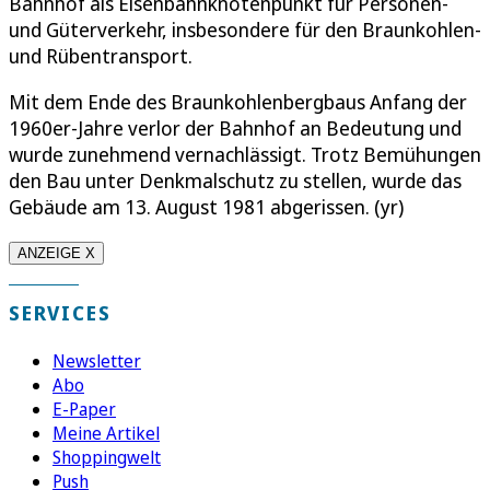
Bahnhof als Eisenbahnknotenpunkt für Personen-
und Güterverkehr, insbesondere für den Braunkohlen-
und Rübentransport.
Mit dem Ende des Braunkohlenbergbaus Anfang der
1960er-Jahre verlor der Bahnhof an Bedeutung und
wurde zunehmend vernachlässigt. Trotz Bemühungen
den Bau unter Denkmalschutz zu stellen, wurde das
Gebäude am 13. August 1981 abgerissen. (yr)
ANZEIGE X
SERVICES
Newsletter
Abo
E-Paper
Meine Artikel
Shoppingwelt
Push