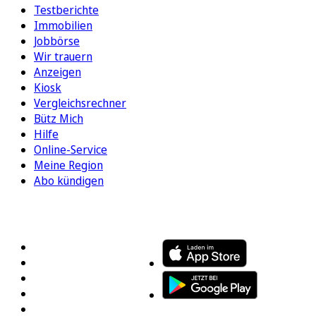
Testberichte
Immobilien
Jobbörse
Wir trauern
Anzeigen
Kiosk
Vergleichsrechner
Bütz Mich
Hilfe
Online-Service
Meine Region
Abo kündigen
FOLGEN SIE UNS
ENTDECKEN SIE UNSERE APP