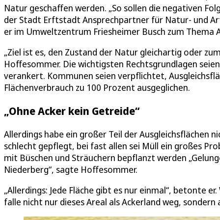
Natur geschaffen werden. „So sollen die negativen Fol
der Stadt Erftstadt Ansprechpartner für Natur- und A
er im Umweltzentrum Friesheimer Busch zum Thema Au
„Ziel ist es, den Zustand der Natur gleichartig oder zu
Hoffesommer. Die wichtigsten Rechtsgrundlagen seie
verankert. Kommunen seien verpflichtet, Ausgleichsflä
Flächenverbrauch zu 100 Prozent ausgeglichen.
„Ohne Acker kein Getreide“
Allerdings habe ein großer Teil der Ausgleichsflächen ni
schlecht gepflegt, bei fast allen sei Müll ein großes
mit Büschen und Sträuchern bepflanzt werden „Gelunge
Niederberg“, sagte Hoffesommer.
„Allerdings: Jede Fläche gibt es nur einmal“, betonte 
falle nicht nur dieses Areal als Ackerland weg, sondern 