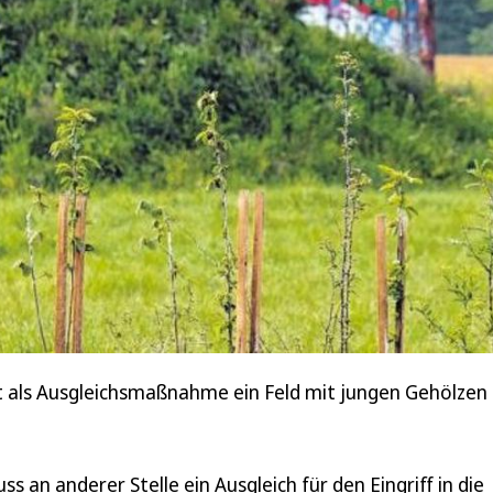
ist als Ausgleichsmaßnahme ein Feld mit jungen Gehölze
an anderer Stelle ein Ausgleich für den Eingriff in die