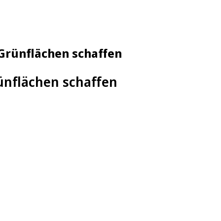
 Grünflächen schaffen
ünflächen schaffen