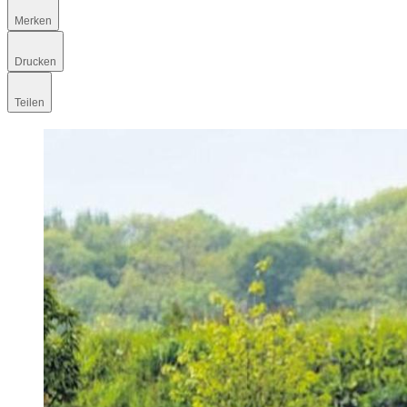
Merken
Drucken
Teilen