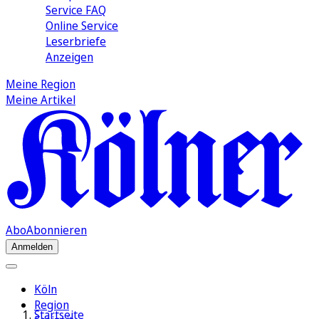
Service FAQ
Online Service
Leserbriefe
Anzeigen
Meine Region
Meine Artikel
Abo
Abonnieren
Anmelden
Köln
Region
Startseite