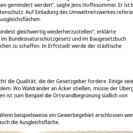
gen gemindert werden“, sagte Jens Hoffesommer. Er ist 
rtenschutz. Auf Einladung des Umweltnetzwerkes referie
sgleichsflächen.
mindest gleichwertig wiederherzustellen“, erklärte
n im Bundesnaturschutzgesetz und im Baugesetzbuch
chen zu schaffen. In Erftstadt werde der städtische
cht die Qualität, die der Gesetzgeber fordere. Einige sei
 Problem. Wo Waldränder an Äcker stießen, müsse der Übe
n ist zum Beispiel die Ortsrandbegrünung südlich von
er. Wenn beispielsweise ein Gewerbegebiet erschlossen we
auch die Ausgleichsfläche.