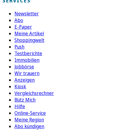
SERVICES
Newsletter
Abo
E-Paper
Meine Artikel
Shoppingwelt
Push
Testberichte
Immobilien
Jobbörse
Wir trauern
Anzeigen
Kiosk
Vergleichsrechner
Bütz Mich
Hilfe
Online-Service
Meine Region
Abo kündigen