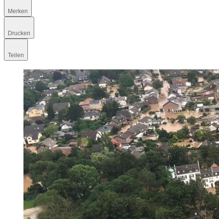
Merken
Drucken
Teilen