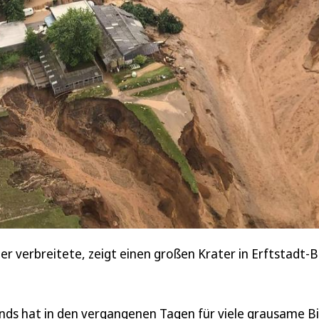
ter verbreitete, zeigt einen großen Krater in Erftstadt-
ds hat in den vergangenen Tagen für viele grausame Bi