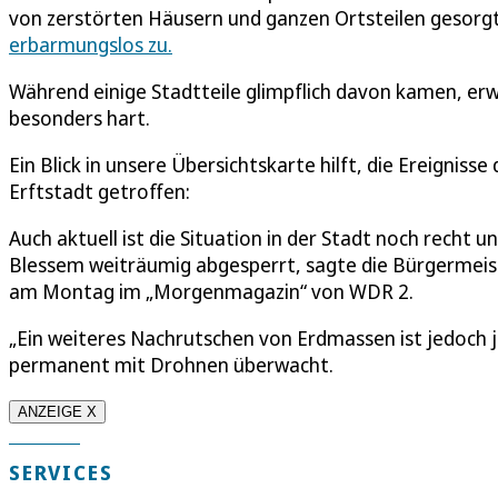
von zerstörten Häusern und ganzen Ortsteilen gesorg
erbarmungslos zu.
Während einige Stadtteile glimpflich davon kamen, erwi
besonders hart.
Ein Blick in unsere Übersichtskarte hilft, die Ereigni
Erftstadt getroffen:
Auch aktuell ist die Situation in der Stadt noch recht u
Blessem weiträumig abgesperrt, sagte die Bürgermeist
am Montag im „Morgenmagazin“ von WDR 2.
„Ein weiteres Nachrutschen von Erdmassen ist jedoch j
permanent mit Drohnen überwacht.
ANZEIGE X
SERVICES