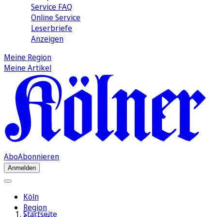
Service FAQ
Online Service
Leserbriefe
Anzeigen
Meine Region
Meine Artikel
Abo
Abonnieren
Anmelden
Köln
Region
Startseite