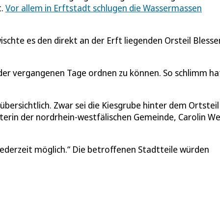
t.
Vor allem in Erftstadt schlugen die Wassermassen
schte es den direkt an der Erft liegenden Orsteil Bless
sse der vergangenen Tage ordnen zu können. So schlimm ha
nübersichtlich. Zwar sei die Kiesgrube hinter dem Ortsteil
erin der nordrhein-westfälischen Gemeinde, Carolin Wei
ederzeit möglich.“ Die betroffenen Stadtteile würden