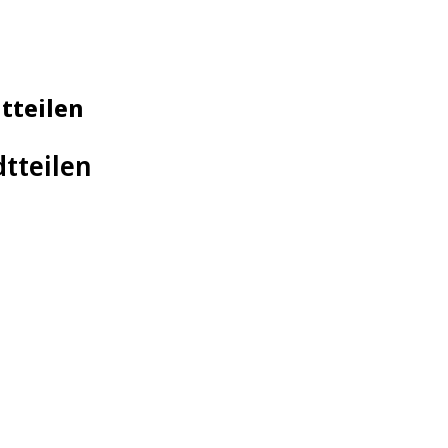
tteilen
dtteilen