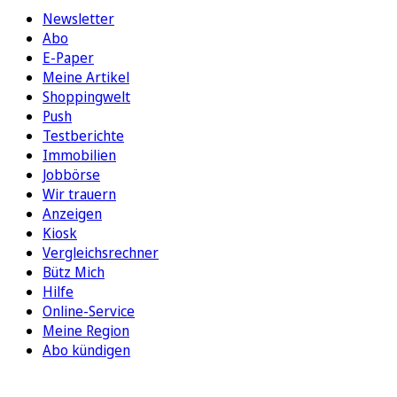
Newsletter
Abo
E-Paper
Meine Artikel
Shoppingwelt
Push
Testberichte
Immobilien
Jobbörse
Wir trauern
Anzeigen
Kiosk
Vergleichsrechner
Bütz Mich
Hilfe
Online-Service
Meine Region
Abo kündigen
FOLGEN SIE UNS