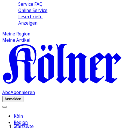
Service FAQ
Online Service
Leserbriefe
Anzeigen
Meine Region
Meine Artikel
Abo
Abonnieren
Anmelden
Köln
Region
Startseite