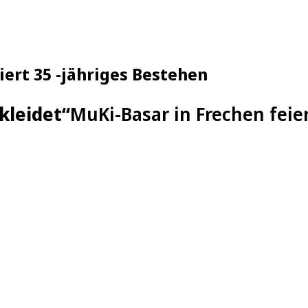
ert 35 -jähriges Bestehen
kleidet“
MuKi-Basar in Frechen feier