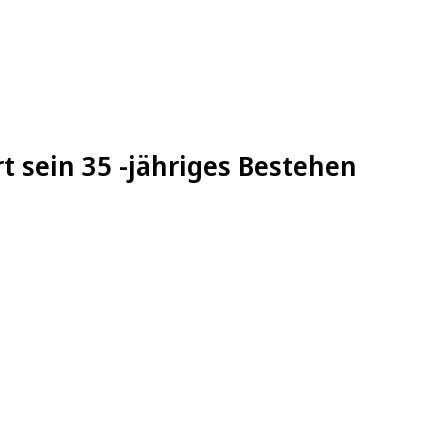
t sein 35 -jähriges Bestehen