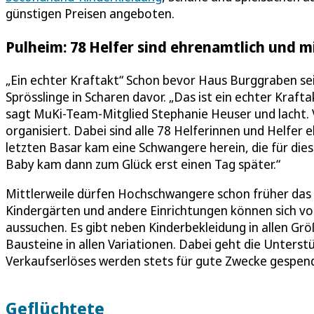
günstigen Preisen angeboten.
Pulheim: 78 Helfer sind ehrenamtlich und 
„Ein echter Kraftakt“ Schon bevor Haus Burggraben sei
Sprösslinge in Scharen davor. „Das ist ein echter Kraft
sagt MuKi-Team-Mitglied Stephanie Heuser und lacht. 
organisiert. Dabei sind alle 78 Helferinnen und Helfe
letzten Basar kam eine Schwangere herein, die für dies
Baby kam dann zum Glück erst einen Tag später.“
Mittlerweile dürfen Hochschwangere schon früher das 
Kindergärten und andere Einrichtungen können sich vo
aussuchen. Es gibt neben Kinderbekleidung in allen Gr
Bausteine in allen Variationen. Dabei geht die Unters
Verkaufserlöses werden stets für gute Zwecke gespen
Geflüchtete