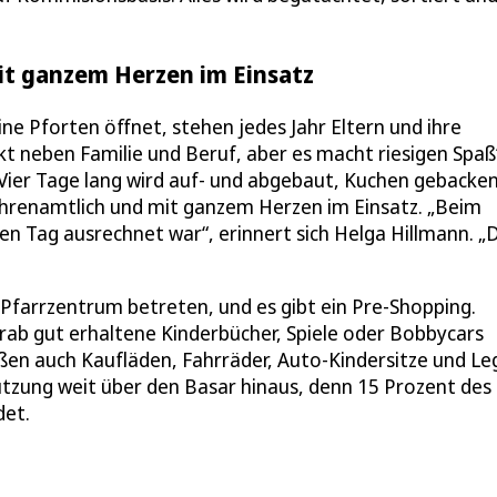
mit ganzem Herzen im Einsatz
ne Pforten öffnet, stehen jedes Jahr Eltern und ihre
akt neben Familie und Beruf, aber es macht riesigen Spaß
Vier Tage lang wird auf- und abgebaut, Kuchen gebacke
r ehrenamtlich und mit ganzem Herzen im Einsatz. „Beim
en Tag ausrechnet war“, erinnert sich Helga Hillmann. „
Pfarrzentrum betreten, und es gibt ein Pre-Shopping.
rab gut erhaltene Kinderbücher, Spiele oder Bobbycars
ößen auch Kaufläden, Fahrräder, Auto-Kindersitze und Le
tützung weit über den Basar hinaus, denn 15 Prozent des
det.