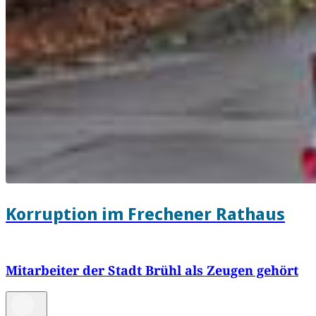
Korruption im Frechener Rathaus
Mitarbeiter der Stadt Brühl als Zeugen gehört