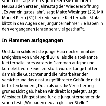
schon die Tage. Am 18. Juni feiern sie mit ihrem
Neubau den ersten Jahrestag der Wiedereröffnung.
„Es war ein gutes Jahr“, sagt Maite Wiesinger (26). Mit
Marcel Pierri (31) betreibt sie die Kletterhalle. Stolz
blitzt in den Augen der Jungunternehmer. Sie haben in
den vergangenen Jahren sehr viel geschafft.
In Flammen aufgegangen
Und dann schildert die junge Frau noch einmal die
Ereignisse von Ende April 2018, als die altbekannte
Kletterhalle ihres Vaters in Flammen aufging und
komplett vom Feuer zerstört wurde. Lange hätten
damals die Gutachter und die Mitarbeiter der
Versicherung das einsturzgefährdete Gebäude nicht
betreten können. „Doch als uns die Versicherung
grünes Licht gab, haben wir direkt losgelegt“, sagt
Wiesinger. Längst stand für die Jungunternehmer da
schon fest: „Wir bauen neu an gleicher Stelle.“