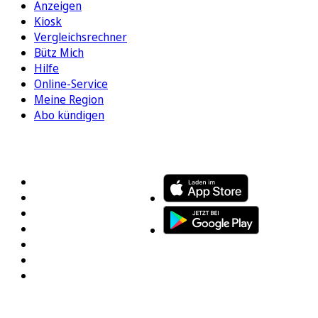
Anzeigen
Kiosk
Vergleichsrechner
Bütz Mich
Hilfe
Online-Service
Meine Region
Abo kündigen
FOLGEN SIE UNS
ENTDECKEN SIE UNSERE APP