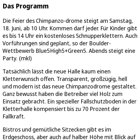
Das Programm
Die Feier des Chimpanzo-drome steigt am Samstag,
18. Juni, ab 10 Uhr. Kommen darf jeder. Für Kinder gibt
es bis 14 Uhr ein kostenloses Schnupperklettern. Auch
Vorführungen sind geplant, so der Boulder-
Wettbewerb Blue5High5+Green5. Abends steigt eine
Party. (mkl)
Tatsächlich lässt die neue Halle kaum einen
Kletterwunsch offen. Transparent, großzügig, hell
und modern ist das neue Chimpanzodrome gestaltet.
Ganz bewusst haben die Betreiber viel Holz zum
Einsatz gebracht. Ein spezieller Fallschutzboden in der
Kletterhalle kompensiert bis zu 70 Prozent der
Fallkraft.
Bistros und gemütliche Sitzecken gibt es im
Erdgeschoss, aber auch auf halber Höhe mit Blick auf