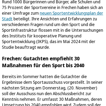
Rund 1000 Bürgerinnen und Bürger, alle Schulen und
75 Prozent der Sportvereine in Frechen haben sich an
einer Umfrage zum
neuen Sportentwicklungsplan der
Stadt
beteiligt. Ihre Ansichten und Erfahrungen zu
verschiedenen Fragen rund um den Sport und die
Sportinfrastruktur flossen mit in die Untersuchungen
des Instituts für kooperative Planung und
Sportentwicklung (IKPS), das im Mai 2024 mit der
Studie beauftragt wurde.
Frechen: Gutachten empfiehlt 30
Maßnahmen für den Sport bis 2040
Bereits im Sommer hatten die Gutachter die
Ergebnisse dem Sportausschuss vorgestellt. In seiner
nächsten Sitzung am Donnerstag, (20. November)
soll der Ausschuss nun den Abschlussbericht zur
Kenntnis nehmen. Er umfasst 30 Maßnahmen, deren
Umsetzung bis 2040 empfohlen wird. Zudem soll der