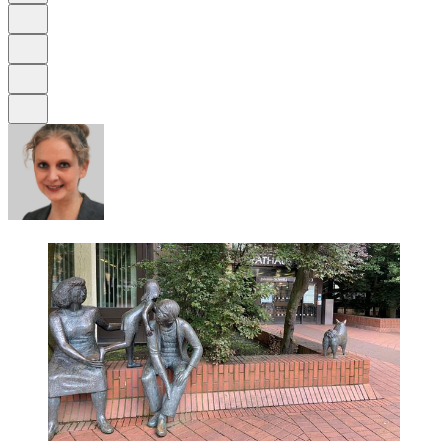
Schrift
Merken
Drucken
Teilen