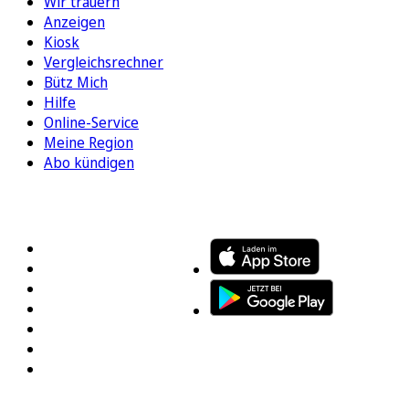
Wir trauern
Anzeigen
Kiosk
Vergleichsrechner
Bütz Mich
Hilfe
Online-Service
Meine Region
Abo kündigen
FOLGEN SIE UNS
ENTDECKEN SIE UNSERE APP