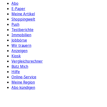
Abo
E-Paper
Meine Artikel
Shoppingwelt
Push
Testberichte
Immobilien
Jobbörse
Wir trauern
Anzeigen
Kiosk
Vergleichsrechner
Bütz Mich
Hilfe
Online-Service
Meine Region
Abo kündigen
FOLGEN SIE UNS
ENTDECKEN SIE UNSERE APP