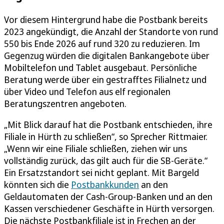
Vor diesem Hintergrund habe die Postbank bereits
2023 angekündigt, die Anzahl der Standorte von rund
550 bis Ende 2026 auf rund 320 zu reduzieren. Im
Gegenzug würden die digitalen Bankangebote über
Mobiltelefon und Tablet ausgebaut. Persönliche
Beratung werde über ein gestrafftes Filialnetz und
über Video und Telefon aus elf regionalen
Beratungszentren angeboten.
„Mit Blick darauf hat die Postbank entschieden, ihre
Filiale in Hürth zu schließen“, so Sprecher Rittmaier.
„Wenn wir eine Filiale schließen, ziehen wir uns
vollständig zurück, das gilt auch für die SB-Geräte.“
Ein Ersatzstandort sei nicht geplant. Mit Bargeld
könnten sich die
Postbankkunden
an den
Geldautomaten der Cash-Group-Banken und an den
Kassen verschiedener Geschäfte in Hürth versorgen.
Die nächste Postbankfiliale ist in Frechen an der