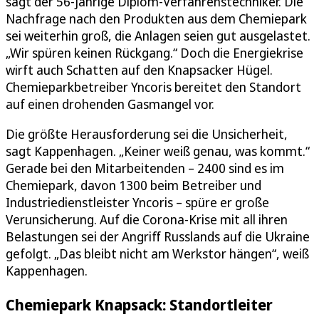
sagt der 56-jährige Diplom-Verfahrenstechniker. Die
Nachfrage nach den Produkten aus dem Chemiepark
sei weiterhin groß, die Anlagen seien gut ausgelastet.
„Wir spüren keinen Rückgang.“ Doch die Energiekrise
wirft auch Schatten auf den Knapsacker Hügel.
Chemieparkbetreiber Yncoris bereitet den Standort
auf einen drohenden Gasmangel vor.
Die größte Herausforderung sei die Unsicherheit,
sagt Kappenhagen. „Keiner weiß genau, was kommt.“
Gerade bei den Mitarbeitenden – 2400 sind es im
Chemiepark, davon 1300 beim Betreiber und
Industriedienstleister Yncoris – spüre er große
Verunsicherung. Auf die Corona-Krise mit all ihren
Belastungen sei der Angriff Russlands auf die Ukraine
gefolgt. „Das bleibt nicht am Werkstor hängen“, weiß
Kappenhagen.
Chemiepark Knapsack: Standortleiter