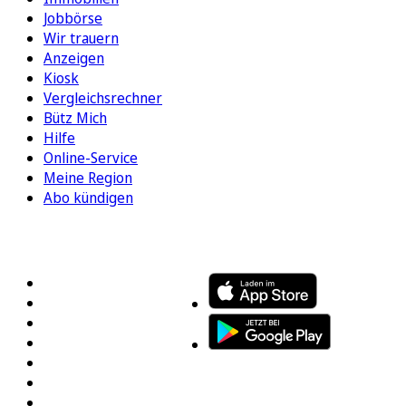
Jobbörse
Wir trauern
Anzeigen
Kiosk
Vergleichsrechner
Bütz Mich
Hilfe
Online-Service
Meine Region
Abo kündigen
FOLGEN SIE UNS
ENTDECKEN SIE UNSERE APP