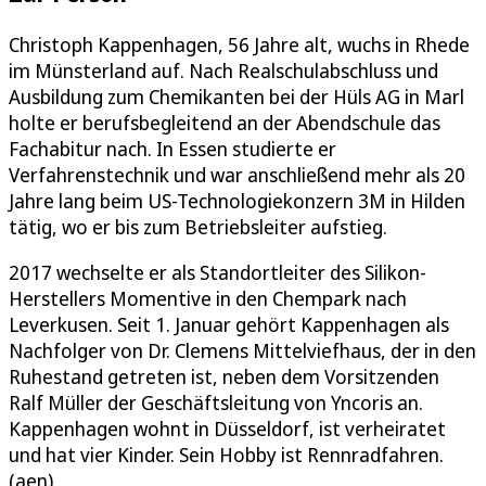
Christoph Kappenhagen, 56 Jahre alt, wuchs in Rhede
im Münsterland auf. Nach Realschulabschluss und
Ausbildung zum Chemikanten bei der Hüls AG in Marl
holte er berufsbegleitend an der Abendschule das
Fachabitur nach. In Essen studierte er
Verfahrenstechnik und war anschließend mehr als 20
Jahre lang beim US-Technologiekonzern 3M in Hilden
tätig, wo er bis zum Betriebsleiter aufstieg.
2017 wechselte er als Standortleiter des Silikon-
Herstellers Momentive in den Chempark nach
Leverkusen. Seit 1. Januar gehört Kappenhagen als
Nachfolger von Dr. Clemens Mittelviefhaus, der in den
Ruhestand getreten ist, neben dem Vorsitzenden
Ralf Müller der Geschäftsleitung von Yncoris an.
Kappenhagen wohnt in Düsseldorf, ist verheiratet
und hat vier Kinder. Sein Hobby ist Rennradfahren.
(aen)