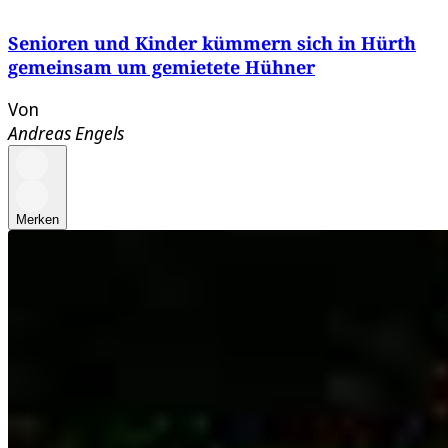
Senioren und Kinder kümmern sich in Hürth
gemeinsam um gemietete Hühner
Von
Andreas Engels
Merken