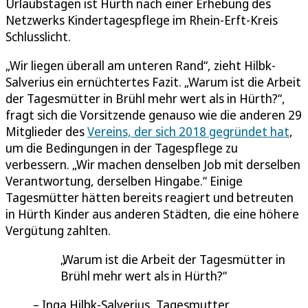
Urlaubstagen ist Hürth nach einer Erhebung des
Netzwerks Kindertagespflege im Rhein-Erft-Kreis
Schlusslicht.
„Wir liegen überall am unteren Rand“, zieht Hilbk-
Salverius ein ernüchtertes Fazit. „Warum ist die Arbeit
der Tagesmütter in Brühl mehr wert als in Hürth?“,
fragt sich die Vorsitzende genauso wie die anderen 29
Mitglieder des
Vereins, der sich 2018 gegründet hat
,
um die Bedingungen in der Tagespflege zu
verbessern. „Wir machen denselben Job mit derselben
Verantwortung, derselben Hingabe.“ Einige
Tagesmütter hätten bereits reagiert und betreuten
in Hürth Kinder aus anderen Städten, die eine höhere
Vergütung zahlten.
Warum ist die Arbeit der Tagesmütter in
Brühl mehr wert als in Hürth?
Inga Hilbk-Salverius, Tagesmutter