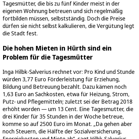
Tagesmütter, die bis zu fünf Kinder meist in der
eigenen Wohnung betreuen und sich regelmäßig
fortbilden müssen, selbstständig. Doch die Preise
dürfen sie nicht selbst kalkulieren, die Vergütung legt
die Stadt fest.
Die hohen Mieten in Hürth sind ein
Problem für die Tagesmütter
Inga Hilbk-Salverius rechnet vor: Pro Kind und Stunde
würden 3,77 Euro Förderleistung für Erziehung,
Bildung und Betreuung bezahlt. Dazu kämen noch
1,63 Euro an Sachkosten, etwa für Heizung, Strom,
Putz- und Pflegemitteln; zuletzt sei der Betrag 2018
erhöht worden — um 13 Cent. Eine Tagesmutter, die
drei Kinder für 35 Stunden in der Woche betreue,
komme so auf 2500 Euro im Monat. „Da gehen aber
noch Steuern, die Hälfte der Sozialversicherung,
Energiekosten und Miete ab“, sagt Hilbk-Salverius.