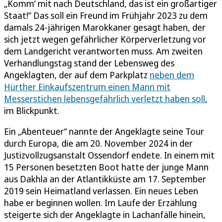
„Komm‘ mit nach Deutschland, das ist ein großartiger
Staat!“ Das soll ein Freund im Frühjahr 2023 zu dem
damals 24-jährigen Marokkaner gesagt haben, der
sich jetzt wegen gefährlicher Körperverletzung vor
dem Landgericht verantworten muss. Am zweiten
Verhandlungstag stand der Lebensweg des
Angeklagten, der auf dem Parkplatz
neben dem
Hürther Einkaufszentrum einen Mann mit
Messerstichen lebensgefährlich verletzt haben soll
,
im Blickpunkt.
Ein „Abenteuer“ nannte der Angeklagte seine Tour
durch Europa, die am 20. November 2024 in der
Justizvollzugsanstalt Ossendorf endete. In einem mit
15 Personen besetzten Boot hatte der junge Mann
aus Dakhla an der Atlantikküste am 17. September
2019 sein Heimatland verlassen. Ein neues Leben
habe er beginnen wollen. Im Laufe der Erzählung
steigerte sich der Angeklagte in Lachanfälle hinein,