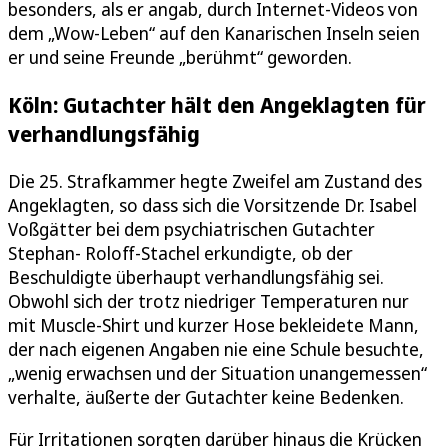
besonders, als er angab, durch Internet-Videos von
dem „Wow-Leben“ auf den Kanarischen Inseln seien
er und seine Freunde „berühmt“ geworden.
Köln: Gutachter hält den Angeklagten für
verhandlungsfähig
Die 25. Strafkammer hegte Zweifel am Zustand des
Angeklagten, so dass sich die Vorsitzende Dr. Isabel
Voßgätter bei dem psychiatrischen Gutachter
Stephan- Roloff-Stachel erkundigte, ob der
Beschuldigte überhaupt verhandlungsfähig sei.
Obwohl sich der trotz niedriger Temperaturen nur
mit Muscle-Shirt und kurzer Hose bekleidete Mann,
der nach eigenen Angaben nie eine Schule besuchte,
„wenig erwachsen und der Situation unangemessen“
verhalte, äußerte der Gutachter keine Bedenken.
Für Irritationen sorgten darüber hinaus die Krücken