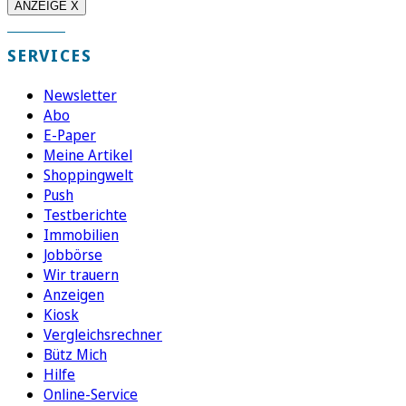
ANZEIGE X
SERVICES
Newsletter
Abo
E-Paper
Meine Artikel
Shoppingwelt
Push
Testberichte
Immobilien
Jobbörse
Wir trauern
Anzeigen
Kiosk
Vergleichsrechner
Bütz Mich
Hilfe
Online-Service