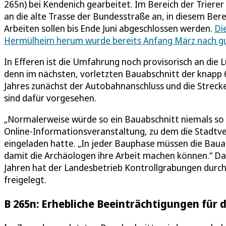
265n) bei Kendenich gearbeitet. Im Bereich der Triere
an die alte Trasse der Bundesstraße an, in diesem Ber
Arbeiten sollen bis Ende Juni abgeschlossen werden.
Di
Hermülheim herum wurde bereits Anfang März nach gut
In Efferen ist die Umfahrung noch provisorisch an die
denn im nächsten, vorletzten Bauabschnitt der knapp 
Jahres zunächst der Autobahnanschluss und die Strecke
sind dafür vorgesehen.
„Normalerweise würde so ein Bauabschnitt niemals so l
Online-Informationsveranstaltung, zu dem die Stadtve
eingeladen hatte. „In jeder Bauphase müssen die Bau
damit die Archäologen ihre Arbeit machen können.“ Dass
Jahren hat der Landesbetrieb Kontrollgrabungen durch
freigelegt.
B 265n: Erhebliche Beeinträchtigungen für 