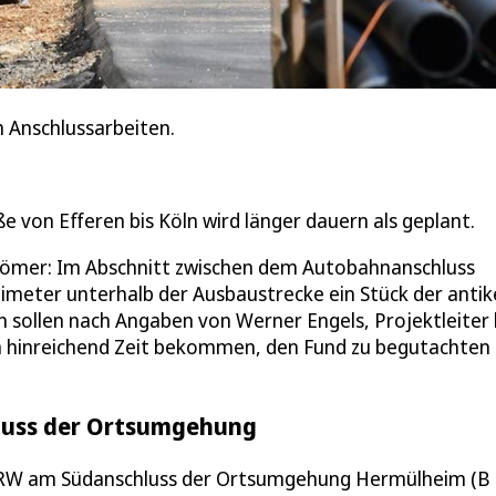
 Anschlussarbeiten.
 von Efferen bis Köln wird länger dauern als geplant.
n Römer: Im Abschnitt zwischen dem Autobahnanschluss
ntimeter unterhalb der Ausbaustrecke ein Stück der anti
en sollen nach Angaben von Werner Engels, Projektleiter
 hinreichend Zeit bekommen, den Fund zu begutachten
hluss der Ortsumgehung
 NRW am Südanschluss der Ortsumgehung Hermülheim (B