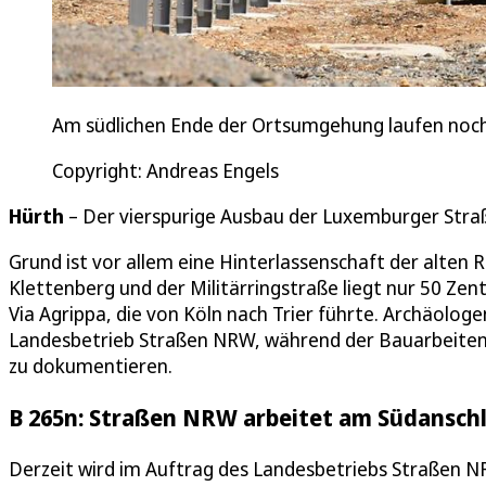
Am südlichen Ende der Ortsumgehung laufen noch
Copyright: Andreas Engels
Hürth
– Der vierspurige Ausbau der Luxemburger Straße
Grund ist vor allem eine Hinterlassenschaft der alte
Klettenberg und der Militärringstraße liegt nur 50 Ze
Via Agrippa, die von Köln nach Trier führte. Archäolog
Landesbetrieb Straßen NRW, während der Bauarbeiten
zu dokumentieren.
B 265n: Straßen NRW arbeitet am Südansc
Derzeit wird im Auftrag des Landesbetriebs Straßen