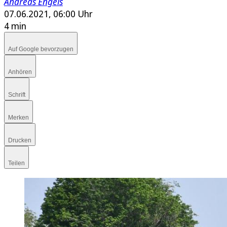
Andreas Engels
07.06.2021, 06:00 Uhr
4 min
Auf Google bevorzugen
Anhören
Schrift
Merken
Drucken
Teilen