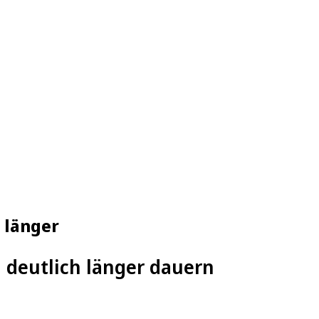
 länger
 deutlich länger dauern