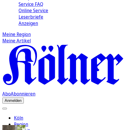
Service FAQ
Online Service
Leserbriefe
Anzeigen
Meine Region
Meine Artikel
Abo
Abonnieren
Anmelden
Köln
Region