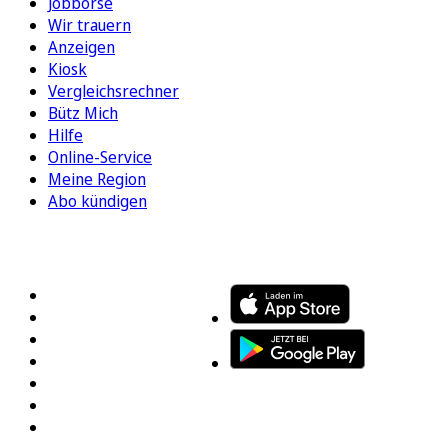
Jobbörse
Wir trauern
Anzeigen
Kiosk
Vergleichsrechner
Bütz Mich
Hilfe
Online-Service
Meine Region
Abo kündigen
FOLGEN SIE UNS
ENTDECKEN SIE UNSERE APP