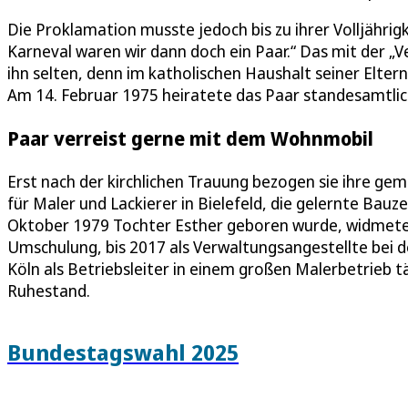
Die Proklamation musste jedoch bis zu ihrer Volljährig
Karneval waren wir dann doch ein Paar.“ Das mit der „V
ihn selten, denn im katholischen Haushalt seiner Elt
Am 14. Februar 1975 heiratete das Paar standesamtlich 
Paar verreist gerne mit dem Wohnmobil
Erst nach der kirchlichen Trauung bezogen sie ihre g
für Maler und Lackierer in Bielefeld, die gelernte Bau
Oktober 1979 Tochter Esther geboren wurde, widmete E
Umschulung, bis 2017 als Verwaltungsangestellte bei 
Köln als Betriebsleiter in einem großen Malerbetrieb t
Ruhestand.
Bundestagswahl 2025