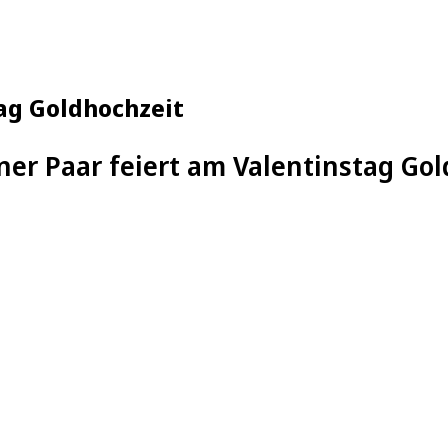
tag Goldhochzeit
ner Paar feiert am Valentinstag Go