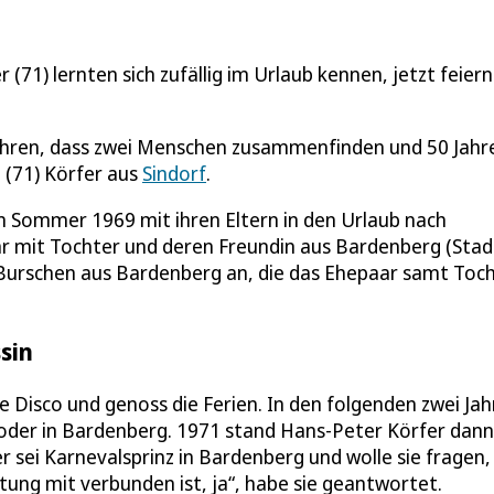
(71) lernten sich zufällig im Urlaub kennen, jetzt feiern
führen, dass zwei Menschen zusammenfinden und 50 Jahr
a (71) Körfer aus
Sindorf
.
im Sommer 1969 mit ihren Eltern in den Urlaub nach
aar mit Tochter und deren Freundin aus Bardenberg (Stad
 Burschen aus Bardenberg an, die das Ehepaar samt Toc
sin
e Disco und genoss die Ferien. In den folgenden zwei Ja
oder in Bardenberg. 1971 stand Hans-Peter Körfer dann
er sei Karnevalsprinz in Bardenberg und wolle sie fragen,
chtung mit verbunden ist, ja“, habe sie geantwortet.