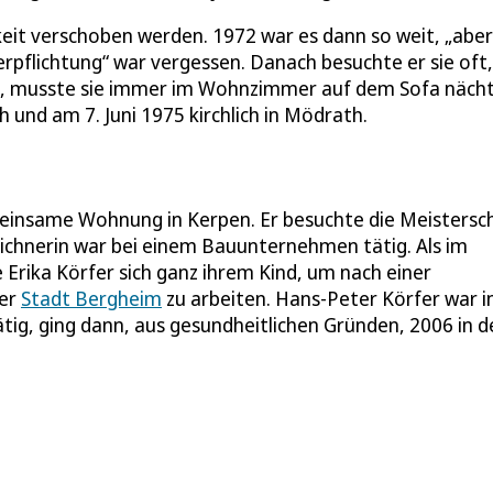
keit verschoben werden. 1972 war es dann so weit, „aber
erpflichtung“ war vergessen. Danach besuchte er sie oft,
ern, musste sie immer im Wohnzimmer auf dem Sofa nächt
und am 7. Juni 1975 kirchlich in Mödrath.
emeinsame Wohnung in Kerpen. Er besuchte die Meistersc
zeichnerin war bei einem Bauunternehmen tätig. Als im
rika Körfer sich ganz ihrem Kind, um nach einer
der
Stadt Bergheim
zu arbeiten. Hans-Peter Körfer war i
ätig, ging dann, aus gesundheitlichen Gründen, 2006 in d