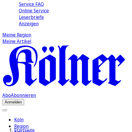
Service FAQ
Online Service
Leserbriefe
Anzeigen
Meine Region
Meine Artikel
Abo
Abonnieren
Anmelden
Köln
Region
Startseite