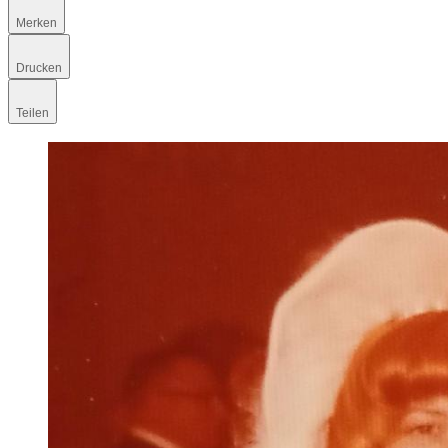
Merken
Drucken
Teilen