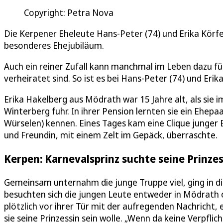
Copyright: Petra Nova
Die Kerpener Eheleute Hans-Peter (74) und Erika Körfer 
besonderes Ehejubiläum.
Auch ein reiner Zufall kann manchmal im Leben dazu 
verheiratet sind. So ist es bei Hans-Peter (74) und Erik
Erika Hakelberg aus Mödrath war 15 Jahre alt, als sie 
Winterberg fuhr. In ihrer Pension lernten sie ein Ehep
Würselen) kennen. Eines Tages kam eine Clique junger
und Freundin, mit einem Zelt im Gepäck, überraschte.
Kerpen: Karnevalsprinz suchte seine Prinzes
Gemeinsam unternahm die junge Truppe viel, ging in di
besuchten sich die jungen Leute entweder in Mödrath 
plötzlich vor ihrer Tür mit der aufregenden Nachricht, 
sie seine Prinzessin sein wolle. „Wenn da keine Verpfli