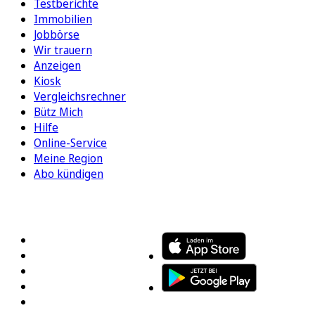
Testberichte
Immobilien
Jobbörse
Wir trauern
Anzeigen
Kiosk
Vergleichsrechner
Bütz Mich
Hilfe
Online-Service
Meine Region
Abo kündigen
FOLGEN SIE UNS
ENTDECKEN SIE UNSERE APP