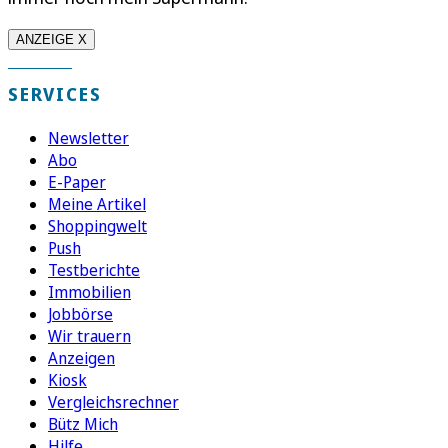
ANZEIGE X
SERVICES
Newsletter
Abo
E-Paper
Meine Artikel
Shoppingwelt
Push
Testberichte
Immobilien
Jobbörse
Wir trauern
Anzeigen
Kiosk
Vergleichsrechner
Bütz Mich
Hilfe