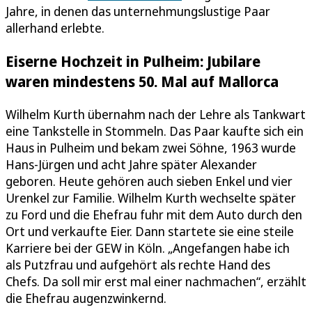
Jahre, in denen das unternehmungslustige Paar
allerhand erlebte.
Eiserne Hochzeit in Pulheim: Jubilare
waren mindestens 50. Mal auf Mallorca
Wilhelm Kurth übernahm nach der Lehre als Tankwart
eine Tankstelle in Stommeln. Das Paar kaufte sich ein
Haus in Pulheim und bekam zwei Söhne, 1963 wurde
Hans-Jürgen und acht Jahre später Alexander
geboren. Heute gehören auch sieben Enkel und vier
Urenkel zur Familie. Wilhelm Kurth wechselte später
zu Ford und die Ehefrau fuhr mit dem Auto durch den
Ort und verkaufte Eier. Dann startete sie eine steile
Karriere bei der GEW in Köln. „Angefangen habe ich
als Putzfrau und aufgehört als rechte Hand des
Chefs. Da soll mir erst mal einer nachmachen“, erzählt
die Ehefrau augenzwinkernd.