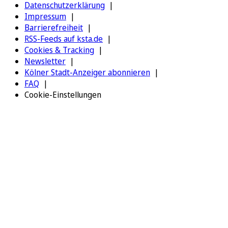
Datenschutzerklärung
Impressum
Barrierefreiheit
RSS-Feeds auf ksta.de
Cookies & Tracking
Newsletter
Kölner Stadt-Anzeiger abonnieren
FAQ
Cookie-Einstellungen