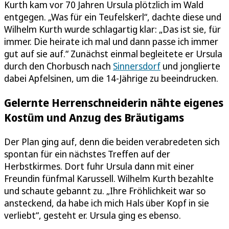
Kurth kam vor 70 Jahren Ursula plötzlich im Wald
entgegen. „Was für ein Teufelskerl“, dachte diese und
Wilhelm Kurth wurde schlagartig klar: „Das ist sie, für
immer. Die heirate ich mal und dann passe ich immer
gut auf sie auf.“ Zunächst einmal begleitete er Ursula
durch den Chorbusch nach
Sinnersdorf
und jonglierte
dabei Apfelsinen, um die 14-Jährige zu beeindrucken.
Gelernte Herrenschneiderin nähte eigenes
Kostüm und Anzug des Bräutigams
Der Plan ging auf, denn die beiden verabredeten sich
spontan für ein nächstes Treffen auf der
Herbstkirmes. Dort fuhr Ursula dann mit einer
Freundin fünfmal Karussell. Wilhelm Kurth bezahlte
und schaute gebannt zu. „Ihre Fröhlichkeit war so
ansteckend, da habe ich mich Hals über Kopf in sie
verliebt“, gesteht er. Ursula ging es ebenso.