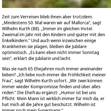
Zeit zum Verreisen blieb ihnen aber trotzdem.
„Mindestens 50. Mal waren wir auf Mallorca“, sagt
Wilhelm Kurth (88). „Immer im gleichen Hotel.
Zweimal im Jahr mit den Kindern und später mit den
Enkelkindern.“ Und auch wenn inzwischen einige
Krankheiten sie plagen, bleiben die Jubilare
optimistisch. „Es kann eben nicht immer Sonntag
sein“, erklärt die Jubilarin und lacht.
Was sie nach 65 Ehejahren noch immer aneinander
lieben? „Ich liebe noch immer die Fröhlichkeit meiner
Frau“, sagt Wilhelm Kurth sofort. „Wir zwei können
immer wieder Kompromisse finden und über alles
reden.“ Die Ehefrau ergänzt: „Humor ist bei uns
Pflicht. Mein Mann ist wirklich immer für mich da, er
hat mich all die Jahre gut beschützt. Wilhelm ist
immer noch mein Supermann.“