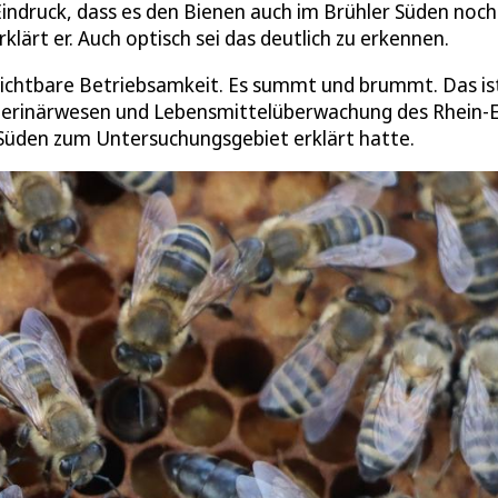
indruck, dass es den Bienen auch im Brühler Süden noch
rklärt er. Auch optisch sei das deutlich zu erkennen.
 sichtbare Betriebsamkeit. Es summt und brummt. Das is
eterinärwesen und Lebensmittelüberwachung des Rhein-E
 Süden zum Untersuchungsgebiet erklärt hatte.