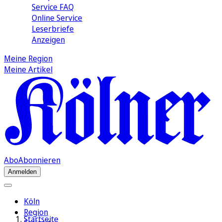
Service FAQ
Online Service
Leserbriefe
Anzeigen
Meine Region
Meine Artikel
Abo
Abonnieren
Anmelden
Köln
Region
Startseite