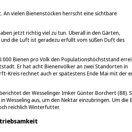
. An vielen Bienenstöcken herrscht eine sichtbare
aben jetzt richtig viel zu tun. Überall in den Gärten,
und die Luft ist geradezu erfüllt vom süßen Duft des
000 Bienen pro Volk den Populationshöchststand errei
tadt. Er hat acht Bienenvölker an zwei Standorten in
Erft-Kreis rechnet auch er spätestens Ende Mai mit der e
, berichtet der Wesselinger Imker Günter Borchert (88). 
in Wesseling aus, um den Nektar einzubringen. Um die 
ch reichlich Winterfutter.
etriebsamkeit