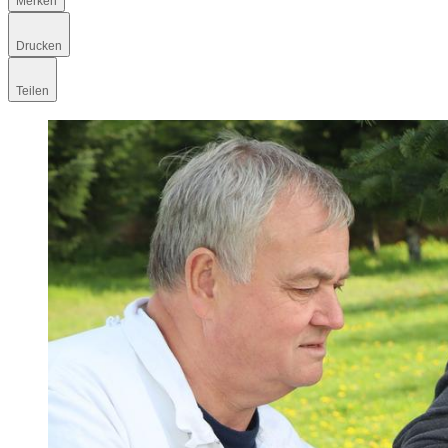
Merken
Drucken
Teilen