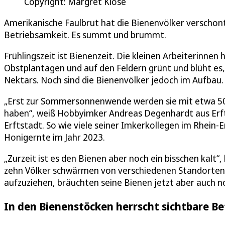
Copyright: Margret Klose
Amerikanische Faulbrut hat die Bienenvölker verschont
Betriebsamkeit. Es summt und brummt.
Frühlingszeit ist Bienenzeit. Die kleinen Arbeiterinnen h
Obstplantagen und auf den Feldern grünt und blüht es, 
Nektars. Noch sind die Bienenvölker jedoch im Aufbau.
„Erst zur Sommersonnenwende werden sie mit etwa 50.
haben“, weiß Hobbyimker Andreas Degenhardt aus Erfts
Erftstadt. So wie viele seiner Imkerkollegen im Rhein-
Honigernte im Jahr 2023.
„Zurzeit ist es den Bienen aber noch ein bisschen kalt“
zehn Völker schwärmen von verschiedenen Standorten 
aufzuziehen, bräuchten seine Bienen jetzt aber auch no
In den Bienenstöcken herrscht sichtbare B