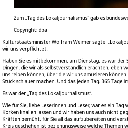
Zum „Tag des Lokaljournalismus“ gab es bundeswe
Copyright: dpa
Kulturstaatsminister Wolfram Weimer sagte: „Lokaljo
wir uns verpflichtet.
Haben Sie es mitbekommen, am Dienstag, es war der 5.
Dingen, die wir als selbstverständlich erachten, eben wei
uns reiben können, über die wir uns amüsieren können 
Stück schlauer machen. Und das jeden Tag. 365 Tage im
Es war der „Tag des Lokaljournalismus“.
Wie für Sie, liebe Leserinnen und Leser, war es ein Tag 
Korken knallen lassen und wir haben uns auch nicht geg
Kräften bemüht, für Sie all das aufzubereiten und ver
Kreis geschehen ist beziehungsweise welche Themen wi