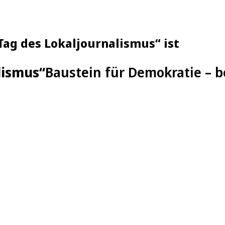
Tag des Lokaljournalismus“ ist
lismus“
Baustein für Demokratie – b