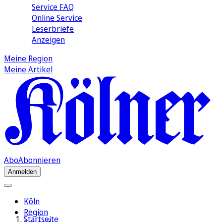
Service FAQ
Online Service
Leserbriefe
Anzeigen
Meine Region
Meine Artikel
Abo
Abonnieren
Anmelden
Köln
Region
Startseite