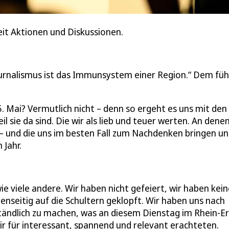
it Aktionen und Diskussionen.
urnalismus ist das Immunsystem einer Region.“ Dem füh
 Mai? Vermutlich nicht – denn so ergeht es uns mit den
l sie da sind. Die wir als lieb und teuer werten. An denen
– und die uns im besten Fall zum Nachdenken bringen un
 Jahr.
wie viele andere. Wir haben nicht gefeiert, wir haben kei
enseitig auf die Schultern geklopft. Wir haben uns nach
ständlich zu machen, was an diesem Dienstag im Rhein-Er
r für interessant, spannend und relevant erachteten.