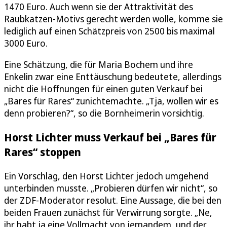
1470 Euro. Auch wenn sie der Attraktivität des
Raubkatzen-Motivs gerecht werden wolle, komme sie
lediglich auf einen Schätzpreis von 2500 bis maximal
3000 Euro.
Eine Schätzung, die für Maria Bochem und ihre
Enkelin zwar eine Enttäuschung bedeutete, allerdings
nicht die Hoffnungen für einen guten Verkauf bei
„Bares für Rares“ zunichtemachte. „Tja, wollen wir es
denn probieren?“, so die Bornheimerin vorsichtig.
Horst Lichter muss Verkauf bei „Bares für
Rares“ stoppen
Ein Vorschlag, den Horst Lichter jedoch umgehend
unterbinden musste. „Probieren dürfen wir nicht“, so
der ZDF-Moderator resolut. Eine Aussage, die bei den
beiden Frauen zunächst für Verwirrung sorgte. „Ne,
ihr habt ja eine Vollmacht von jemandem, und der