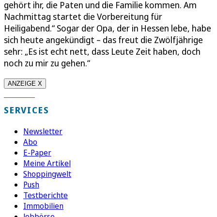
gehört ihr, die Paten und die Familie kommen. Am
Nachmittag startet die Vorbereitung für
Heiligabend.“ Sogar der Opa, der in Hessen lebe, habe
sich heute angekündigt – das freut die Zwölfjährige
sehr: „Es ist echt nett, dass Leute Zeit haben, doch
noch zu mir zu gehen.“
ANZEIGE X
SERVICES
Newsletter
Abo
E-Paper
Meine Artikel
Shoppingwelt
Push
Testberichte
Immobilien
Jobbörse