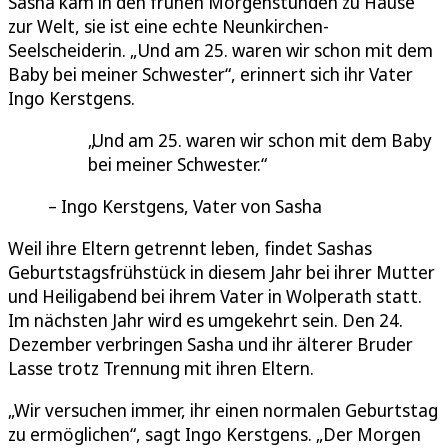
Sasha kam in den frühen Morgenstunden zu Hause
zur Welt, sie ist eine echte Neunkirchen-
Seelscheiderin. „Und am 25. waren wir schon mit dem
Baby bei meiner Schwester“, erinnert sich ihr Vater
Ingo Kerstgens.
Und am 25. waren wir schon mit dem Baby
bei meiner Schwester.
Ingo Kerstgens, Vater von Sasha
Weil ihre Eltern getrennt leben, findet Sashas
Geburtstagsfrühstück in diesem Jahr bei ihrer Mutter
und Heiligabend bei ihrem Vater in Wolperath statt.
Im nächsten Jahr wird es umgekehrt sein. Den 24.
Dezember verbringen Sasha und ihr älterer Bruder
Lasse trotz Trennung mit ihren Eltern.
„Wir versuchen immer, ihr einen normalen Geburtstag
zu ermöglichen“, sagt Ingo Kerstgens. „Der Morgen