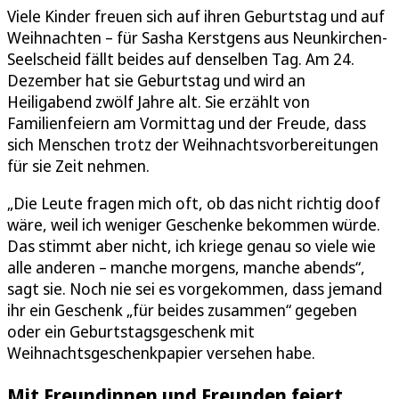
Viele Kinder freuen sich auf ihren Geburtstag und auf
Weihnachten – für Sasha Kerstgens aus Neunkirchen-
Seelscheid fällt beides auf denselben Tag. Am 24.
Dezember hat sie Geburtstag und wird an
Heiligabend zwölf Jahre alt. Sie erzählt von
Familienfeiern am Vormittag und der Freude, dass
sich Menschen trotz der Weihnachtsvorbereitungen
für sie Zeit nehmen.
„Die Leute fragen mich oft, ob das nicht richtig doof
wäre, weil ich weniger Geschenke bekommen würde.
Das stimmt aber nicht, ich kriege genau so viele wie
alle anderen – manche morgens, manche abends“,
sagt sie. Noch nie sei es vorgekommen, dass jemand
ihr ein Geschenk „für beides zusammen“ gegeben
oder ein Geburtstagsgeschenk mit
Weihnachtsgeschenkpapier versehen habe.
Mit Freundinnen und Freunden feiert