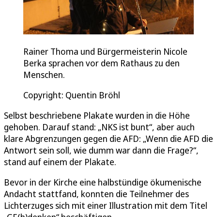
Rainer Thoma und Bürgermeisterin Nicole
Berka sprachen vor dem Rathaus zu den
Menschen.
Copyright: Quentin Bröhl
Selbst beschriebene Plakate wurden in die Höhe
gehoben. Darauf stand: „NKS ist bunt“, aber auch
klare Abgrenzungen gegen die AFD: „Wenn die AFD die
Antwort sein soll, wie dumm war dann die Frage?“,
stand auf einem der Plakate.
Bevor in der Kirche eine halbstündige ökumenische
Andacht stattfand, konnten die Teilnehmer des
Lichterzuges sich mit einer Illustration mit dem Titel
„GE(h)denken“ beschäftigen.