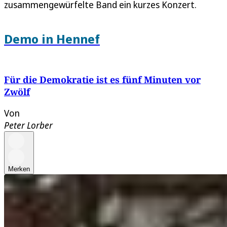
zusammengewürfelte Band ein kurzes Konzert.
Demo in Hennef
Für die Demokratie ist es fünf Minuten vor
Zwölf
Von
Peter Lorber
Merken