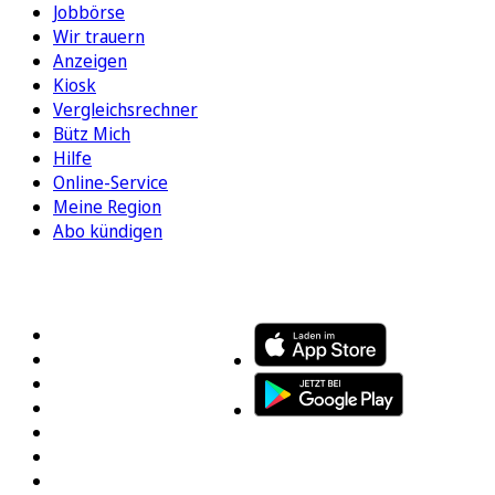
Jobbörse
Wir trauern
Anzeigen
Kiosk
Vergleichsrechner
Bütz Mich
Hilfe
Online-Service
Meine Region
Abo kündigen
FOLGEN SIE UNS
ENTDECKEN SIE UNSERE APP