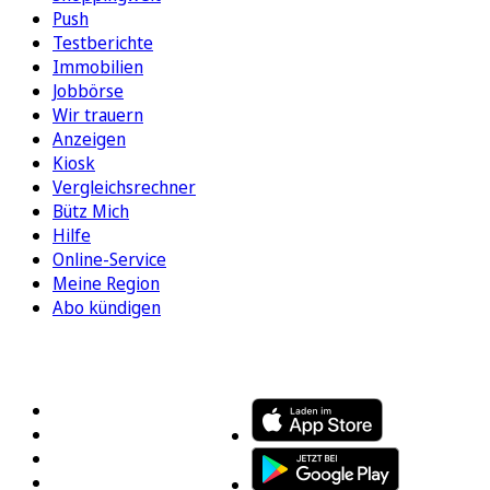
Push
Testberichte
Immobilien
Jobbörse
Wir trauern
Anzeigen
Kiosk
Vergleichsrechner
Bütz Mich
Hilfe
Online-Service
Meine Region
Abo kündigen
FOLGEN SIE UNS
ENTDECKEN SIE UNSERE APP