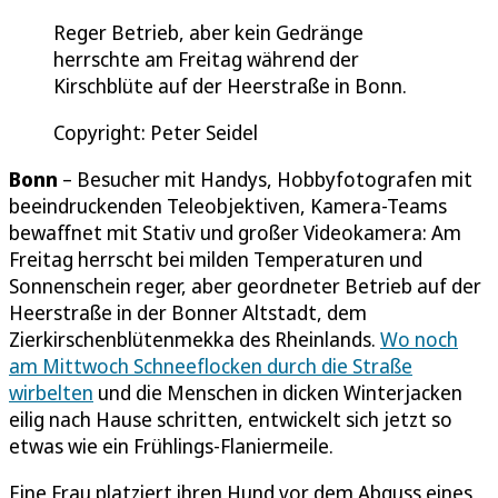
Reger Betrieb, aber kein Gedränge
herrschte am Freitag während der
Kirschblüte auf der Heerstraße in Bonn.
Copyright: Peter Seidel
Bonn
– Besucher mit Handys, Hobbyfotografen mit
beeindruckenden Teleobjektiven, Kamera-Teams
bewaffnet mit Stativ und großer Videokamera: Am
Freitag herrscht bei milden Temperaturen und
Sonnenschein reger, aber geordneter Betrieb auf der
Heerstraße in der Bonner Altstadt, dem
Zierkirschenblütenmekka des Rheinlands.
Wo noch
am Mittwoch Schneeflocken durch die Straße
wirbelten
und die Menschen in dicken Winterjacken
eilig nach Hause schritten, entwickelt sich jetzt so
etwas wie ein Frühlings-Flaniermeile.
Eine Frau platziert ihren Hund vor dem Abguss eines