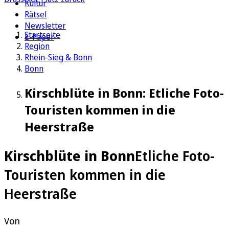
Kultur
Rätsel
Newsletter
Startseite
E-Paper
Region
Rhein-Sieg & Bonn
Bonn
Kirschblüte in Bonn: Etliche Foto-
Touristen kommen in die
Heerstraße
Kirschblüte in Bonn
Etliche Foto-
Touristen kommen in die
Heerstraße
Von