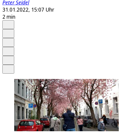
Peter Seidel
31.01.2022, 15:07 Uhr
2 min
Auf Google bevorzugen
Anhören
Schrift
Merken
Drucken
Teilen