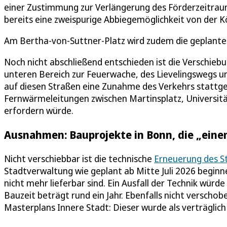
einer Zustimmung zur Verlängerung des Förderzeitrau
bereits eine zweispurige Abbiegemöglichkeit von der 
Am Bertha-von-Suttner-Platz wird zudem die geplante 
Noch nicht abschließend entschieden ist die Verschie
unteren Bereich zur Feuerwache, des Lievelingswegs un
auf diesen Straßen eine Zunahme des Verkehrs stattgef
Fernwärmeleitungen zwischen Martinsplatz, Universit
erfordern würde.
Ausnahmen: Bauprojekte in Bonn, die „eine
Nicht verschiebbar ist die technische
Erneuerung des S
Stadtverwaltung wie geplant ab Mitte Juli 2026 beginne
nicht mehr lieferbar sind. Ein Ausfall der Technik würd
Bauzeit beträgt rund ein Jahr. Ebenfalls nicht versch
Masterplans Innere Stadt: Dieser wurde als verträglich