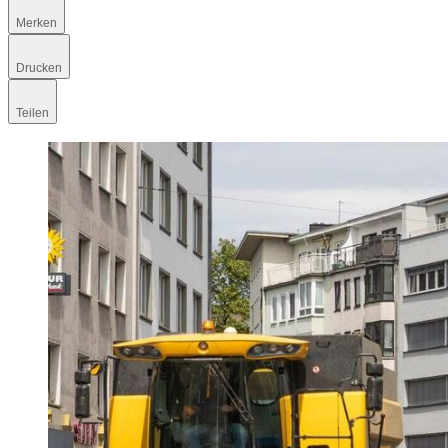
Merken
Drucken
Teilen