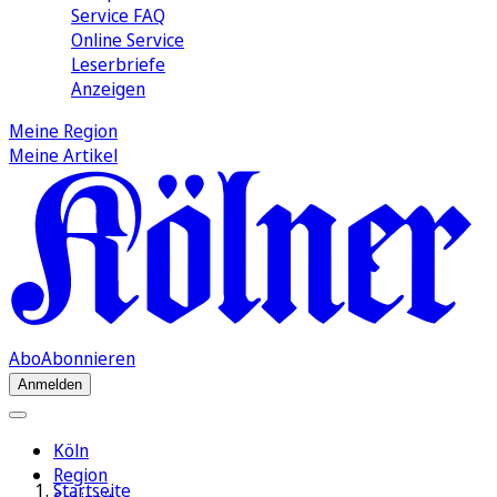
Service FAQ
Online Service
Leserbriefe
Anzeigen
Meine Region
Meine Artikel
Abo
Abonnieren
Anmelden
Köln
Region
Startseite