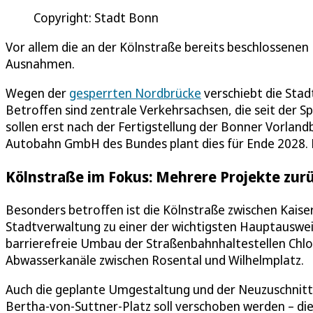
Copyright: Stadt Bonn
Vor allem die an der Kölnstraße bereits beschlossenen 
Ausnahmen.
Wegen der
gesperrten Nordbrücke
verschiebt die Sta
Betroffen sind zentrale Verkehrsachsen, die seit der
sollen erst nach der Fertigstellung der Bonner Vorla
Autobahn GmbH des Bundes plant dies für Ende 2028. D
Kölnstraße im Fokus: Mehrere Projekte zurü
Besonders betroffen ist die Kölnstraße zwischen Kaiser
Stadtverwaltung zu einer der wichtigsten Hauptauswei
barrierefreie Umbau der Straßenbahnhaltestellen Chlo
Abwasserkanäle zwischen Rosental und Wilhelmplatz.
Auch die geplante Umgestaltung und der Neuzuschnitt 
Bertha-von-Suttner-Platz soll verschoben werden – di