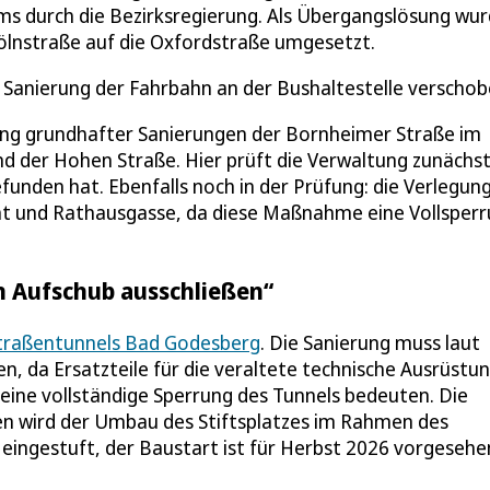
ms durch die Bezirksregierung. Als Übergangslösung wu
Kölnstraße auf die Oxfordstraße umgesetzt.
Sanierung der Fahrbahn an der Bushaltestelle verschob
bung grundhafter Sanierungen der Bornheimer Straße im
d der Hohen Straße. Hier prüft die Verwaltung zunächst
unden hat. Ebenfalls noch in der Prüfung: die Verlegun
ät und Rathausgasse, da diese Maßnahme eine Vollsper
n Aufschub ausschließen“
traßentunnels Bad Godesberg
. Die Sanierung muss laut
n, da Ersatzteile für die veraltete technische Ausrüstu
e eine vollständige Sperrung des Tunnels bedeuten. Die
oben wird der Umbau des Stiftsplatzes im Rahmen des
 eingestuft, der Baustart ist für Herbst 2026 vorgesehe