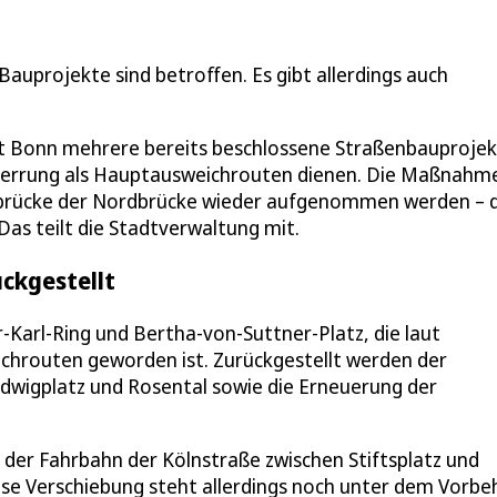
Bauprojekte sind betroffen. Es gibt allerdings auch
dt Bonn mehrere bereits beschlossene Straßenbauprojek
 Sperrung als Hauptausweichrouten dienen. Die Maßnahm
ndbrücke der Nordbrücke wieder aufgenommen werden – 
as teilt die Stadtverwaltung mit.
ckgestellt
-Karl-Ring und Bertha-von-Suttner-Platz, die laut
chrouten geworden ist. Zurückgestellt werden der
dwigplatz und Rosental sowie die Erneuerung der
der Fahrbahn der Kölnstraße zwischen Stiftsplatz und
ese Verschiebung steht allerdings noch unter dem Vorbe