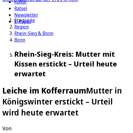
Kultur
Rätsel
Newsletter
Startseite
E-Paper
Region
Rhein-Sieg & Bonn
Bonn
Rhein-Sieg-Kreis: Mutter mit
Kissen erstickt – Urteil heute
erwartet
Leiche im Kofferraum
Mutter in
Königswinter erstickt – Urteil
wird heute erwartet
Von