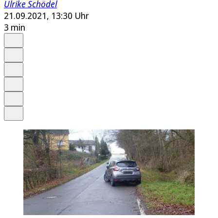
Ulrike Schödel
21.09.2021, 13:30 Uhr
3 min
Auf Google bevorzugen
Anhören
Schrift
Merken
Drucken
Teilen