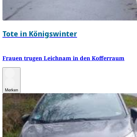
Tote in Königswinter
Frauen trugen Leichnam in den Kofferraum
Merken