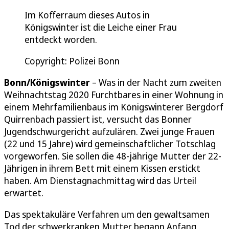
Im Kofferraum dieses Autos in
Königswinter ist die Leiche einer Frau
entdeckt worden.
Copyright: Polizei Bonn
Bonn/Königswinter
– Was in der Nacht zum zweiten
Weihnachtstag 2020 Furchtbares in einer Wohnung in
einem Mehrfamilienbaus im Königswinterer Bergdorf
Quirrenbach passiert ist, versucht das Bonner
Jugendschwurgericht aufzulären. Zwei junge Frauen
(22 und 15 Jahre) wird gemeinschaftlicher Totschlag
vorgeworfen. Sie sollen die 48-jährige Mutter der 22-
Jährigen in ihrem Bett mit einem Kissen erstickt
haben. Am Dienstagnachmittag wird das Urteil
erwartet.
Das spektakuläre Verfahren um den gewaltsamen
Tod der schwerkranken Mutter begann Anfang