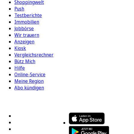
Shoppingwelt
Push
Testberichte
Immobilien
Jobbörse
Wir trauern
Anzeigen
Kiosk
Vergleichsrechner
Bütz Mich
Hilfe
Online-Service
Meine Region
Abo kündigen
FOLGEN SIE UNS
ENTDECKEN SIE UNSERE APP