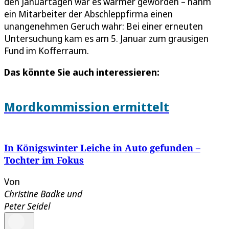
den Januartagen war es wärmer geworden – nahm
ein Mitarbeiter der Abschleppfirma einen
unangenehmen Geruch wahr: Bei einer erneuten
Untersuchung kam es am 5. Januar zum grausigen
Fund im Kofferraum.
Das könnte Sie auch interessieren:
Mordkommission ermittelt
In Königswinter Leiche in Auto gefunden –
Tochter im Fokus
Von
Christine Badke
und
Peter Seidel