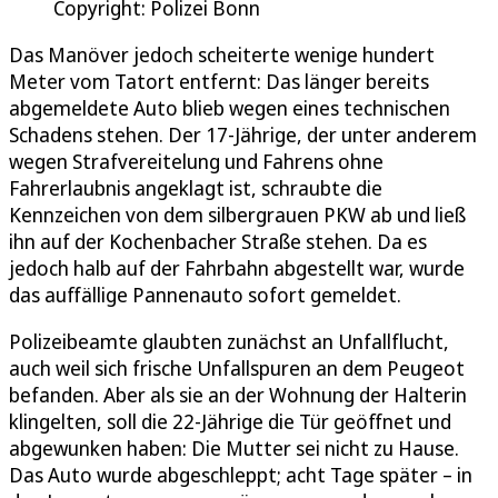
Copyright: Polizei Bonn
Das Manöver jedoch scheiterte wenige hundert
Meter vom Tatort entfernt: Das länger bereits
abgemeldete Auto blieb wegen eines technischen
Schadens stehen. Der 17-Jährige, der unter anderem
wegen Strafvereitelung und Fahrens ohne
Fahrerlaubnis angeklagt ist, schraubte die
Kennzeichen von dem silbergrauen PKW ab und ließ
ihn auf der Kochenbacher Straße stehen. Da es
jedoch halb auf der Fahrbahn abgestellt war, wurde
das auffällige Pannenauto sofort gemeldet.
Polizeibeamte glaubten zunächst an Unfallflucht,
auch weil sich frische Unfallspuren an dem Peugeot
befanden. Aber als sie an der Wohnung der Halterin
klingelten, soll die 22-Jährige die Tür geöffnet und
abgewunken haben: Die Mutter sei nicht zu Hause.
Das Auto wurde abgeschleppt; acht Tage später – in