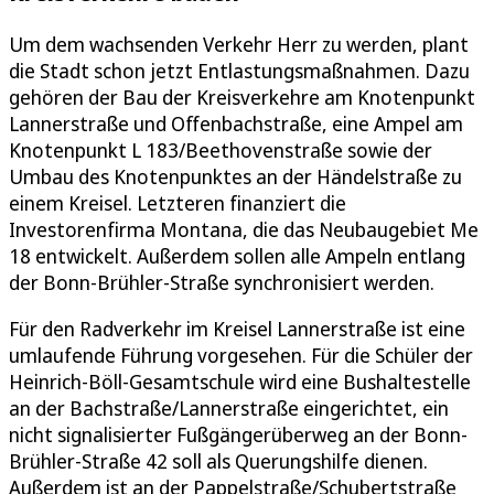
Um dem wachsenden Verkehr Herr zu werden, plant
die Stadt schon jetzt Entlastungsmaßnahmen. Dazu
gehören der Bau der Kreisverkehre am Knotenpunkt
Lannerstraße und Offenbachstraße, eine Ampel am
Knotenpunkt L 183/Beethovenstraße sowie der
Umbau des Knotenpunktes an der Händelstraße zu
einem Kreisel. Letzteren finanziert die
Investorenfirma Montana, die das Neubaugebiet Me
18 entwickelt. Außerdem sollen alle Ampeln entlang
der Bonn-Brühler-Straße synchronisiert werden.
Für den Radverkehr im Kreisel Lannerstraße ist eine
umlaufende Führung vorgesehen. Für die Schüler der
Heinrich-Böll-Gesamtschule wird eine Bushaltestelle
an der Bachstraße/Lannerstraße eingerichtet, ein
nicht signalisierter Fußgängerüberweg an der Bonn-
Brühler-Straße 42 soll als Querungshilfe dienen.
Außerdem ist an der Pappelstraße/Schubertstraße