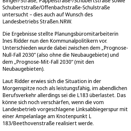
Bingen-Straße, Pappelstraße-/Schubertstraße sowie
Schubertstraße/Offenbachstraße-Schulstraße
untersucht – dies auch auf Wunsch des
Landesbetriebs Straßen.NRW.
Die Ergebnisse stellte Planungsbüromitarbeiterin
Ines Ridder nun den Kommunalpolitikern vor.
Unterschieden wurde dabei zwischen dem „Prognose-
Null-Fall 2030“ (also ohne die Neubaugebiete) und
dem „Prognose-Mit-Fall 2030“ (mit den
Neubaugebieten).
Laut Ridder erwies sich die Situation in der
Morgenspitze noch als leistungsfähig, im abendlichen
Berufsverkehr allerdings sei die L183 überlastet. Das
könne sich noch verschärfen, wenn die vom
Landesbetrieb vorgeschlagene Linksabbiegerspur mit
einer Ampelanlage am Knotenpunkt L
183/Beethovenstraße realisiert werde.