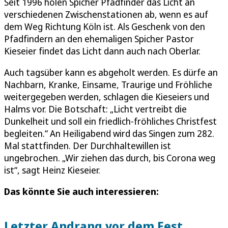
Seit 1996 holen Spicher Pfadfinder das Licht an
verschiedenen Zwischenstationen ab, wenn es auf
dem Weg Richtung Köln ist. Als Geschenk von den
Pfadfindern an den ehemaligen Spicher Pastor
Kieseier findet das Licht dann auch nach Oberlar.
Auch tagsüber kann es abgeholt werden. Es dürfe an
Nachbarn, Kranke, Einsame, Traurige und Fröhliche
weitergegeben werden, schlagen die Kieseiers und
Halms vor. Die Botschaft: „Licht vertreibt die
Dunkelheit und soll ein friedlich-fröhliches Christfest
begleiten.“ An Heiligabend wird das Singen zum 282.
Mal stattfinden. Der Durchhaltewillen ist
ungebrochen. „Wir ziehen das durch, bis Corona weg
ist“, sagt Heinz Kieseier.
Das könnte Sie auch interessieren:
Letzter Andrang vor dem Fest