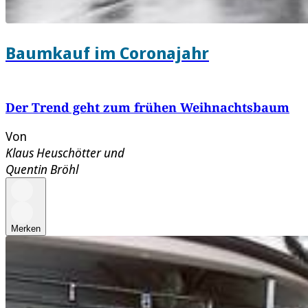
Baumkauf im Coronajahr
Der Trend geht zum frühen Weihnachtsbaum
Von
Klaus Heuschötter
und
Quentin Bröhl
Merken