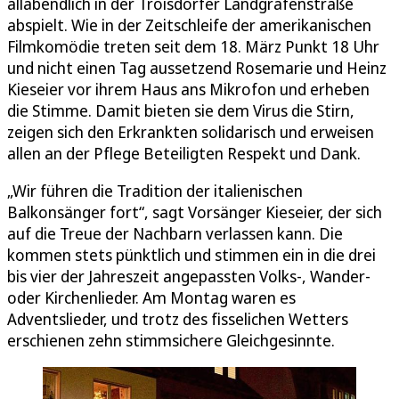
allabendlich in der Troisdorfer Landgrafenstraße
abspielt. Wie in der Zeitschleife der amerikanischen
Filmkomödie treten seit dem 18. März Punkt 18 Uhr
und nicht einen Tag aussetzend Rosemarie und Heinz
Kieseier vor ihrem Haus ans Mikrofon und erheben
die Stimme. Damit bieten sie dem Virus die Stirn,
zeigen sich den Erkrankten solidarisch und erweisen
allen an der Pflege Beteiligten Respekt und Dank.
„Wir führen die Tradition der italienischen
Balkonsänger fort“, sagt Vorsänger Kieseier, der sich
auf die Treue der Nachbarn verlassen kann. Die
kommen stets pünktlich und stimmen ein in die drei
bis vier der Jahreszeit angepassten Volks-, Wander-
oder Kirchenlieder. Am Montag waren es
Adventslieder, und trotz des fisselichen Wetters
erschienen zehn stimmsichere Gleichgesinnte.