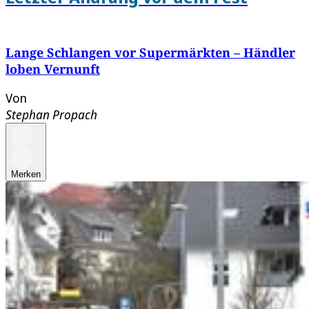
Lange Schlangen vor Supermärkten – Händler
loben Vernunft
Von
Stephan Propach
Merken