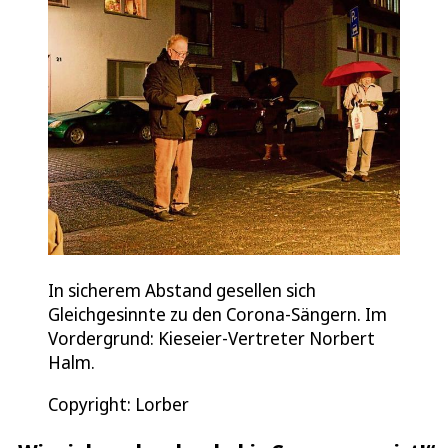
In sicherem Abstand gesellen sich
Gleichgesinnte zu den Corona-Sängern. Im
Vordergrund: Kieseier-Vertreter Norbert
Halm.
Copyright: Lorber