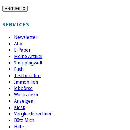
ANZEIGE X
SERVICES
Newsletter
Abo
E-Paper
Meine Artikel
Shoppingwelt
Push
Testberichte
Immobilien
Jobbörse
Wir trauern
Anzeigen
Kiosk
Vergleichsrechner
Bütz Mich
Hilfe