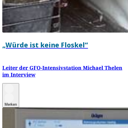
„Würde ist keine Floskel“
Leiter der GFO-Intensivstation Michael Thelen
im Interview
Merken