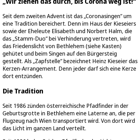
„Wir ziehen das durch, bis Corona weg ist!“
Seit dem zweiten Advent ist das „Coronasingen“ um
eine Tradition bereichert. Denn im Haus der Kieseiers
sowie der Eheleute Elisabeth und Norbert Halm, die
das „Stamm-Duo“ bei Verhinderung vertreten, wird
das Friedenslicht von Bethlehem (siehe Kasten)
gehütet und beim Singen auf den Bürgersteig
gestellt. Als „Zapfstelle“ bezeichnet Heinz Kieseier das
Kerzen-Arrangement. Denn jeder darf sich eine Kerze
dort entzünden.
Die Tradition
Seit 1986 zünden österreichische Pfadfinder in der
Geburtsgrotte in Bethlehem eine Laterne an, die per
Flugzeug nach Wien transportiert wird. Von dort wird
das Licht im ganzen Land verteilt.