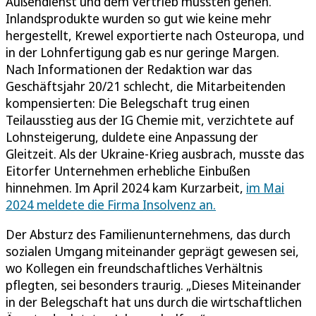
Außendienst und dem Vertrieb mussten gehen.
Inlandsprodukte wurden so gut wie keine mehr
hergestellt, Krewel exportierte nach Osteuropa, und
in der Lohnfertigung gab es nur geringe Margen.
Nach Informationen der Redaktion war das
Geschäftsjahr 20/21 schlecht, die Mitarbeitenden
kompensierten: Die Belegschaft trug einen
Teilausstieg aus der IG Chemie mit, verzichtete auf
Lohnsteigerung, duldete eine Anpassung der
Gleitzeit. Als der Ukraine-Krieg ausbrach, musste das
Eitorfer Unternehmen erhebliche Einbußen
hinnehmen. Im April 2024 kam Kurzarbeit,
im Mai
2024 meldete die Firma Insolvenz an.
Der Absturz des Familienunternehmens, das durch
sozialen Umgang miteinander geprägt gewesen sei,
wo Kollegen ein freundschaftliches Verhältnis
pflegten, sei besonders traurig. „Dieses Miteinander
in der Belegschaft hat uns durch die wirtschaftlichen