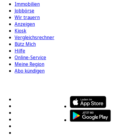
Immobilien
Jobbörse
Wir trauern
Anzeigen
Kiosk
Vergleichsrechner
Bütz Mich
Hilfe
Online-Service
Meine Region
Abo kündigen
FOLGEN SIE UNS
ENTDECKEN SIE UNSERE APP