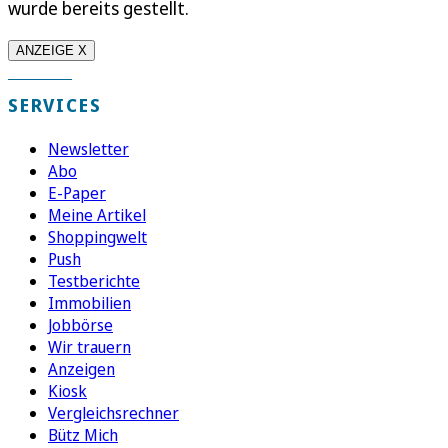
wurde bereits gestellt.
ANZEIGE X
SERVICES
Newsletter
Abo
E-Paper
Meine Artikel
Shoppingwelt
Push
Testberichte
Immobilien
Jobbörse
Wir trauern
Anzeigen
Kiosk
Vergleichsrechner
Bütz Mich