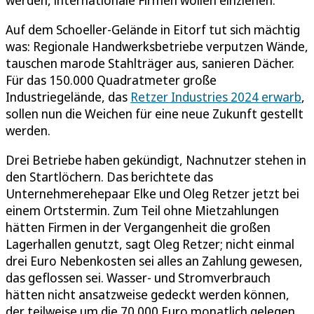
Auf dem Schoeller-Gelände in Eitorf tut sich mächtig
was: Regionale Handwerksbetriebe verputzen Wände,
tauschen marode Stahlträger aus, sanieren Dächer.
Für das 150.000 Quadratmeter große
Industriegelände, das
Retzer Industries 2024 erwarb
,
sollen nun die Weichen für eine neue Zukunft gestellt
werden.
Drei Betriebe haben gekündigt, Nachnutzer stehen in
den Startlöchern. Das berichtete das
Unternehmerehepaar Elke und Oleg Retzer jetzt bei
einem Ortstermin. Zum Teil ohne Mietzahlungen
hätten Firmen in der Vergangenheit die großen
Lagerhallen genutzt, sagt Oleg Retzer; nicht einmal
drei Euro Nebenkosten sei alles an Zahlung gewesen,
das geflossen sei. Wasser- und Stromverbrauch
hätten nicht ansatzweise gedeckt werden können,
der teilweise um die 70.000 Euro monatlich gelegen