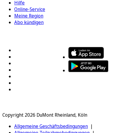
Hilfe
Online-Service
Meine Region
Abo kündigen
FOLGEN SIE UNS
ENTDECKEN SIE UNSERE APP
Copyright 2026 DuMont Rheinland, Köln
Allgemeine Geschäftsbedingungen
Allgemeine Teilnahmebedingungen