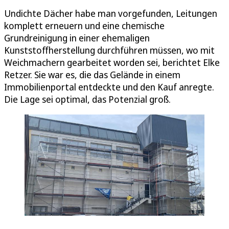
Undichte Dächer habe man vorgefunden, Leitungen
komplett erneuern und eine chemische
Grundreinigung in einer ehemaligen
Kunststoffherstellung durchführen müssen, wo mit
Weichmachern gearbeitet worden sei, berichtet Elke
Retzer. Sie war es, die das Gelände in einem
Immobilienportal entdeckte und den Kauf anregte.
Die Lage sei optimal, das Potenzial groß.