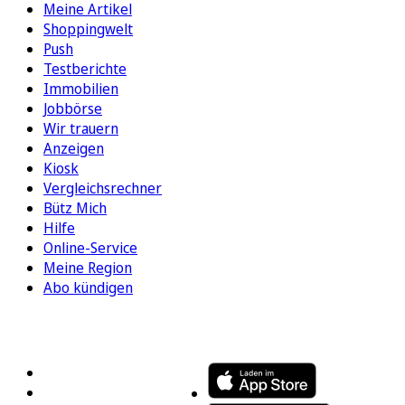
Meine Artikel
Shoppingwelt
Push
Testberichte
Immobilien
Jobbörse
Wir trauern
Anzeigen
Kiosk
Vergleichsrechner
Bütz Mich
Hilfe
Online-Service
Meine Region
Abo kündigen
FOLGEN SIE UNS
ENTDECKEN SIE UNSERE APP