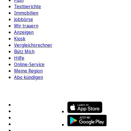
Testberichte
Immobilien
Jobbörse
Wir trauern
Anzeigen
Kiosk
Vergleichsrechner
Bütz Mich
Hilfe
Online-Service
Meine Region
Abo kündigen
FOLGEN SIE UNS
ENTDECKEN SIE UNSERE APP