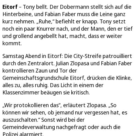
Eitorf
– Tony bellt. Der Dobermann stellt sich auf die
Hinterbeine, und Fabian Faber muss die Leine ganz
kurz nehmen. „Ruhe,“ befiehlt er knapp. Tony setzt
noch ein paar Knurrer nach, und der Mann, den er tief
und grollend angebellt hat, macht, dass er weiter
kommt.
Samstag Abend in Eitorf: Die City-Streife patrouilliert
durch den Zentralort. Julian Zlopasa und Fabian Faber
kontrollieren Zaun und Tor der
Gemeinschaftsgrundschule Eitorf, drücken die Klinke,
alles zu, alles ruhig. Das Licht in einem der
Klassenzimmer beäugen sie kritisch.
„Wir protokollieren das“, erläutert Zlopasa. „So
können wir sehen, ob jemand nur vergessen hat, es
auszuschalten.“ Sonst wird bei der
Gemeindeverwaltung nachgefragt oder auch die
Polizei alarmiert.