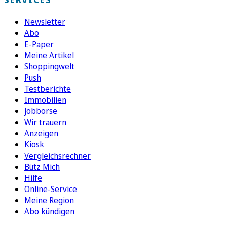
Newsletter
Abo
E-Paper
Meine Artikel
Shoppingwelt
Push
Testberichte
Immobilien
Jobbörse
Wir trauern
Anzeigen
Kiosk
Vergleichsrechner
Bütz Mich
Hilfe
Online-Service
Meine Region
Abo kündigen