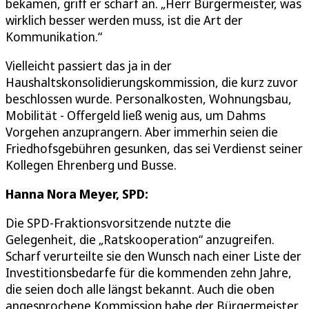
bekamen, griff er scharf an. „Herr Bürgermeister, was
wirklich besser werden muss, ist die Art der
Kommunikation.“
Vielleicht passiert das ja in der
Haushaltskonsolidierungskommission, die kurz zuvor
beschlossen wurde. Personalkosten, Wohnungsbau,
Mobilität - Offergeld ließ wenig aus, um Dahms
Vorgehen anzuprangern. Aber immerhin seien die
Friedhofsgebühren gesunken, das sei Verdienst seiner
Kollegen Ehrenberg und Busse.
Hanna Nora Meyer, SPD:
Die SPD-Fraktionsvorsitzende nutzte die
Gelegenheit, die „Ratskooperation“ anzugreifen.
Scharf verurteilte sie den Wunsch nach einer Liste der
Investitionsbedarfe für die kommenden zehn Jahre,
die seien doch alle längst bekannt. Auch die oben
angesprochene Kommission habe der Bürgermeister