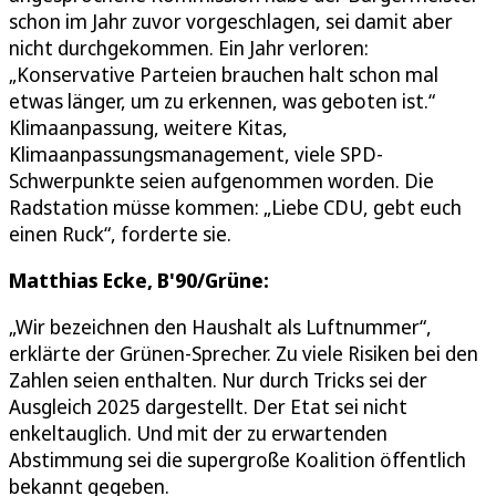
schon im Jahr zuvor vorgeschlagen, sei damit aber
nicht durchgekommen. Ein Jahr verloren:
„Konservative Parteien brauchen halt schon mal
etwas länger, um zu erkennen, was geboten ist.“
Klimaanpassung, weitere Kitas,
Klimaanpassungsmanagement, viele SPD-
Schwerpunkte seien aufgenommen worden. Die
Radstation müsse kommen: „Liebe CDU, gebt euch
einen Ruck“, forderte sie.
Matthias Ecke, B'90/Grüne:
„Wir bezeichnen den Haushalt als Luftnummer“,
erklärte der Grünen-Sprecher. Zu viele Risiken bei den
Zahlen seien enthalten. Nur durch Tricks sei der
Ausgleich 2025 dargestellt. Der Etat sei nicht
enkeltauglich. Und mit der zu erwartenden
Abstimmung sei die supergroße Koalition öffentlich
bekannt gegeben.