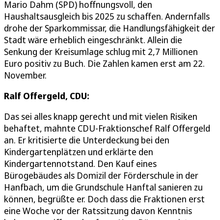
Mario Dahm (SPD) hoffnungsvoll, den
Haushaltsausgleich bis 2025 zu schaffen. Andernfalls
drohe der Sparkommissar, die Handlungsfähigkeit der
Stadt wäre erheblich eingeschränkt. Allein die
Senkung der Kreisumlage schlug mit 2,7 Millionen
Euro positiv zu Buch. Die Zahlen kamen erst am 22.
November.
Ralf Offergeld, CDU:
Das sei alles knapp gerecht und mit vielen Risiken
behaftet, mahnte CDU-Fraktionschef Ralf Offergeld
an. Er kritisierte die Unterdeckung bei den
Kindergartenplätzen und erklärte den
Kindergartennotstand. Den Kauf eines
Bürogebäudes als Domizil der Förderschule in der
Hanfbach, um die Grundschule Hanftal sanieren zu
können, begrüßte er. Doch dass die Fraktionen erst
eine Woche vor der Ratssitzung davon Kenntnis