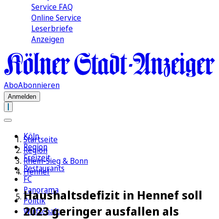
Service FAQ
Online Service
Leserbriefe
Anzeigen
Abo
Abonnieren
Anmelden
Köln
Startseite
Region
Region
Freizeit
Rhein-Sieg & Bonn
Restaurants
Hennef
FC
Panorama
Haushaltsdefizit in Hennef soll
Politik
2023 geringer ausfallen als
Wirtschaft