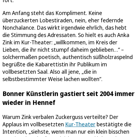
Am Anfang steht das Kompliment. Keine
überzuckerten Lobestiraden, nein, eher federnde
Nonchalance. Das wirkt irgendwie ehrlich, das hebt
die Stimmung des Adressaten. So hielt es auch Anka
Zink im Kur-Theater: „willkommen, im Kreis der
Lieben, die ihr nicht stumpf daheim geblieben…“ –
solchermaßen poetisch, authentisch süßholzraspelnd
begrüßte die Kabarettistin ihr Publikum im
vollbesetzten Saal. Also all jene, „die in
selbstbestimmter Weise lachen wollten“.
Bonner Künstlerin gastiert seit 2004 immer
wieder in Hennef
Warum Zink verbalen Zuckerguss verteilte? Der
Applaus im vollbesetzten
Kur-Theater
bestätigte die
Intention, „siehste, wenn man nur ein klein bisschen