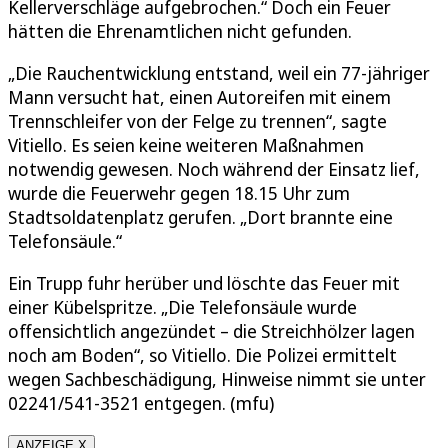
Kellerverschläge aufgebrochen.“ Doch ein Feuer
hätten die Ehrenamtlichen nicht gefunden.
„Die Rauchentwicklung entstand, weil ein 77-jähriger
Mann versucht hat, einen Autoreifen mit einem
Trennschleifer von der Felge zu trennen“, sagte
Vitiello. Es seien keine weiteren Maßnahmen
notwendig gewesen. Noch während der Einsatz lief,
wurde die Feuerwehr gegen 18.15 Uhr zum
Stadtsoldatenplatz gerufen. „Dort brannte eine
Telefonsäule.“
Ein Trupp fuhr herüber und löschte das Feuer mit
einer Kübelspritze. „Die Telefonsäule wurde
offensichtlich angezündet – die Streichhölzer lagen
noch am Boden“, so Vitiello. Die Polizei ermittelt
wegen Sachbeschädigung, Hinweise nimmt sie unter
02241/541-3521 entgegen. (mfu)
ANZEIGE X