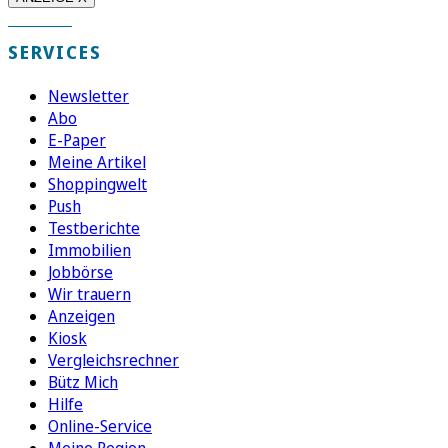
SERVICES
Newsletter
Abo
E-Paper
Meine Artikel
Shoppingwelt
Push
Testberichte
Immobilien
Jobbörse
Wir trauern
Anzeigen
Kiosk
Vergleichsrechner
Bütz Mich
Hilfe
Online-Service
Meine Region