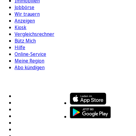
Immobilien
Jobbörse
Wir trauern
Anzeigen
Kiosk
Vergleichsrechner
Bütz Mich
Hilfe
Online-Service
Meine Region
Abo kündigen
FOLGEN SIE UNS
ENTDECKEN SIE UNSERE APP