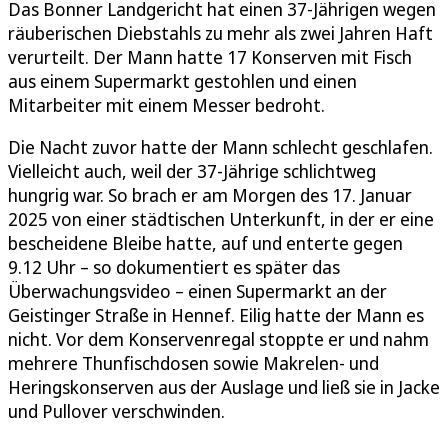
Das Bonner Landgericht hat einen 37-Jährigen wegen
räuberischen Diebstahls zu mehr als zwei Jahren Haft
verurteilt. Der Mann hatte 17 Konserven mit Fisch
aus einem Supermarkt gestohlen und einen
Mitarbeiter mit einem Messer bedroht.
Die Nacht zuvor hatte der Mann schlecht geschlafen.
Vielleicht auch, weil der 37-Jährige schlichtweg
hungrig war. So brach er am Morgen des 17. Januar
2025 von einer städtischen Unterkunft, in der er eine
bescheidene Bleibe hatte, auf und enterte gegen
9.12 Uhr – so dokumentiert es später das
Überwachungsvideo – einen Supermarkt an der
Geistinger Straße in Hennef. Eilig hatte der Mann es
nicht. Vor dem Konservenregal stoppte er und nahm
mehrere Thunfischdosen sowie Makrelen- und
Heringskonserven aus der Auslage und ließ sie in Jacke
und Pullover verschwinden.