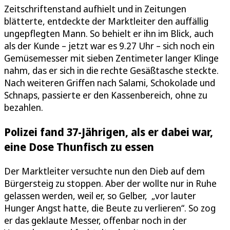
Zeitschriftenstand aufhielt und in Zeitungen
blätterte, entdeckte der Marktleiter den auffällig
ungepflegten Mann. So behielt er ihn im Blick, auch
als der Kunde – jetzt war es 9.27 Uhr – sich noch ein
Gemüsemesser mit sieben Zentimeter langer Klinge
nahm, das er sich in die rechte Gesäßtasche steckte.
Nach weiteren Griffen nach Salami, Schokolade und
Schnaps, passierte er den Kassenbereich, ohne zu
bezahlen.
Polizei fand 37-Jährigen, als er dabei war,
eine Dose Thunfisch zu essen
Der Marktleiter versuchte nun den Dieb auf dem
Bürgersteig zu stoppen. Aber der wollte nur in Ruhe
gelassen werden, weil er, so Gelber, „vor lauter
Hunger Angst hatte, die Beute zu verlieren“. So zog
er das geklaute Messer, offenbar noch in der