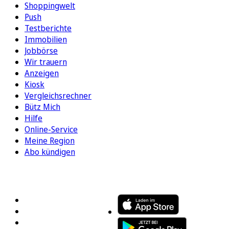
Shoppingwelt
Push
Testberichte
Immobilien
Jobbörse
Wir trauern
Anzeigen
Kiosk
Vergleichsrechner
Bütz Mich
Hilfe
Online-Service
Meine Region
Abo kündigen
FOLGEN SIE UNS
ENTDECKEN SIE UNSERE APP