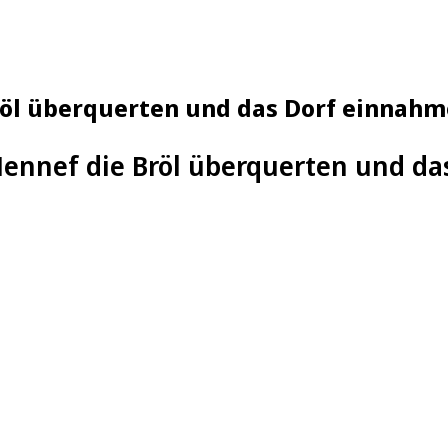
röl überquerten und das Dorf einnah
 Hennef die Bröl überquerten und d