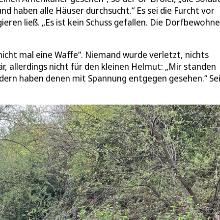
und haben alle Häuser durchsucht.“ Es sei die Furcht vor
eren ließ. „Es ist kein Schuss gefallen. Die Dorfbewohne
icht mal eine Waffe“. Niemand wurde verletzt, nichts
, allerdings nicht für den kleinen Helmut: „Mir standen
ondern haben denen mit Spannung entgegen gesehen.“ Se