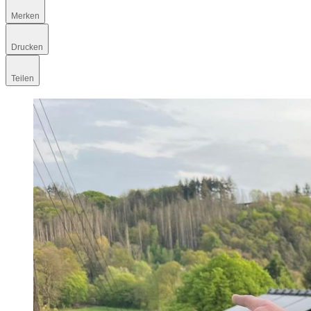
Merken
Drucken
Teilen