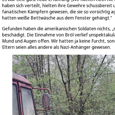
haben sich verteilt, hielten ihre Gewehre schussbereit 
fanatischen Kämpfern gewesen, die sie so vorsichtig agi
hatten weiße Bettwäsche aus dem Fenster gehängt.“
Gefunden haben die amerikanischen Soldaten nichts, „n
beschädigt. Die Einnahme von Bröl verlief unspektakulär
Mund und Augen offen. Wir hatten ja keine Furcht, s
Eltern seien alles andere als Nazi-Anhänger gewesen.