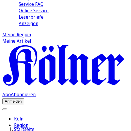
Service FAQ
Online Service
Leserbriefe
Anzeigen
Meine Region
Meine Artikel
Abo
Abonnieren
Anmelden
Köln
Region
Startseite