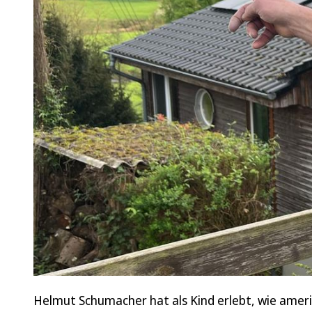
Helmut Schumacher hat als Kind erlebt, wie amer