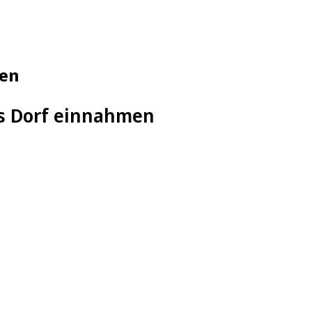
men
as Dorf einnahmen