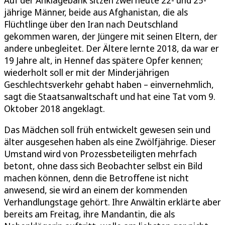
jährige Männer, beide aus Afghanistan, die als
Flüchtlinge über den Iran nach Deutschland
gekommen waren, der Jüngere mit seinen Eltern, der
andere unbegleitet. Der Ältere lernte 2018, da war er
19 Jahre alt, in Hennef das spätere Opfer kennen;
wiederholt soll er mit der Minderjährigen
Geschlechtsverkehr gehabt haben – einvernehmlich,
sagt die Staatsanwaltschaft und hat eine Tat vom 9.
Oktober 2018 angeklagt.
Das Mädchen soll früh entwickelt gewesen sein und
älter ausgesehen haben als eine Zwölfjährige. Dieser
Umstand wird von Prozessbeteiligten mehrfach
betont, ohne dass sich Beobachter selbst ein Bild
machen können, denn die Betroffene ist nicht
anwesend, sie wird an einem der kommenden
Verhandlungstage gehört. Ihre Anwältin erklärte aber
bereits am Freitag, ihre Mandantin, die als