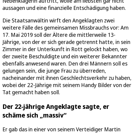
Nebenklägerin auftritt, wolle am liebsten gar nicht
aussagen und eine finanzielle Entschädigung haben.
Die Staatsanwältin wirft den Angeklagten zwei
weitere Fälle des gemeinsamen Missbrauchs vor: Am
17. Mai 2019 soll der Ältere die mittlerweile 13-
Jährige, von der er sich gerade getrennt hatte, in sein
Zimmer in der Unterkunft in Rott gelockt haben, wo
der zweite Beschuldigte und ein weiterer Bekannter
ebenfalls anwesend waren. Den drei Männern soll es
gelungen sein, die junge Frau zu überreden,
nacheinander mit ihnen Geschlechtsverkehr zu haben,
wobei der 22-Jährige mit seinem Handy Bilder von der
Tat gemacht haben soll.
Der 22-jährige Angeklagte sagte, er
schäme sich „massiv“
Er gab das in einer von seinem Verteidiger Martin