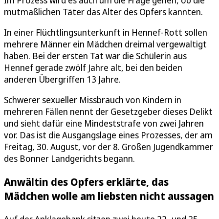
mutmaßlichen Täter das Alter des Opfers kannten.
In einer Flüchtlingsunterkunft in Hennef-Rott sollen
mehrere Männer ein Mädchen dreimal vergewaltigt
haben. Bei der ersten Tat war die Schülerin aus
Hennef gerade zwölf Jahre alt, bei den beiden
anderen Übergriffen 13 Jahre.
Schwerer sexueller Missbrauch von Kindern in
mehreren Fällen nennt der Gesetzgeber dieses Delikt
und sieht dafür eine Mindeststrafe von zwei Jahren
vor. Das ist die Ausgangslage eines Prozesses, der am
Freitag, 30. August, vor der 8. Großen Jugendkammer
des Bonner Landgerichts begann.
Anwältin des Opfers erklärte, das
Mädchen wolle am liebsten nicht aussagen
Auf der Anklagebank sitzen zwei heute 22- und 25-