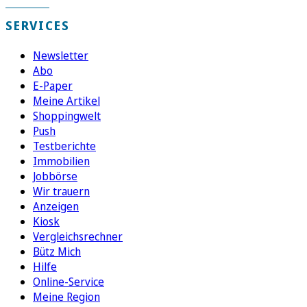
SERVICES
Newsletter
Abo
E-Paper
Meine Artikel
Shoppingwelt
Push
Testberichte
Immobilien
Jobbörse
Wir trauern
Anzeigen
Kiosk
Vergleichsrechner
Bütz Mich
Hilfe
Online-Service
Meine Region