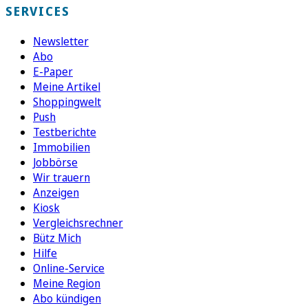
SERVICES
Newsletter
Abo
E-Paper
Meine Artikel
Shoppingwelt
Push
Testberichte
Immobilien
Jobbörse
Wir trauern
Anzeigen
Kiosk
Vergleichsrechner
Bütz Mich
Hilfe
Online-Service
Meine Region
Abo kündigen