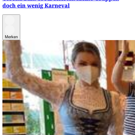
doch ein wenig Karneval
Merken