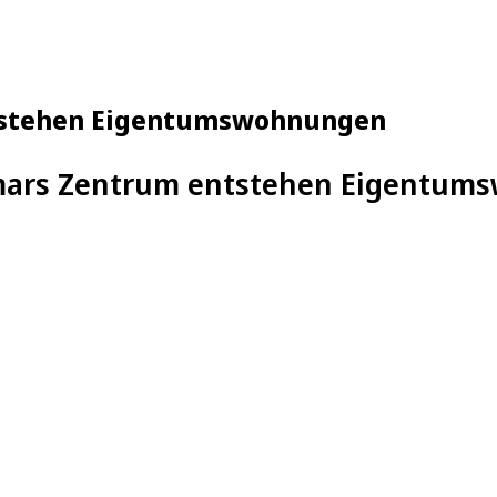
tstehen Eigentumswohnungen
mars Zentrum entstehen Eigentum