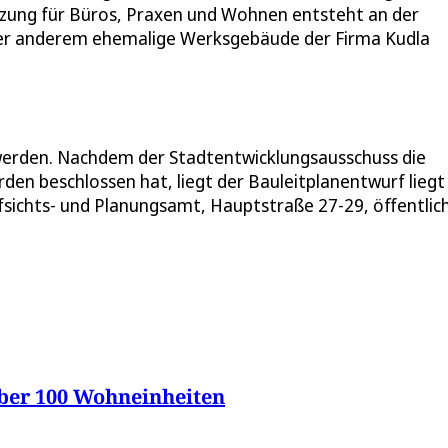
zung für Büros, Praxen und Wohnen entsteht an der
ter anderem ehemalige Werksgebäude der Firma Kudla
werden. Nachdem der Stadtentwicklungsausschuss die
den beschlossen hat, liegt der Bauleitplanentwurf liegt
fsichts- und Planungsamt, Hauptstraße 27-29, öffentlich
über 100 Wohneinheiten