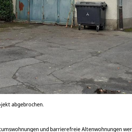
ojekt abgebrochen.
gentumswohnungen und barrierefreie Altenwohnungen we