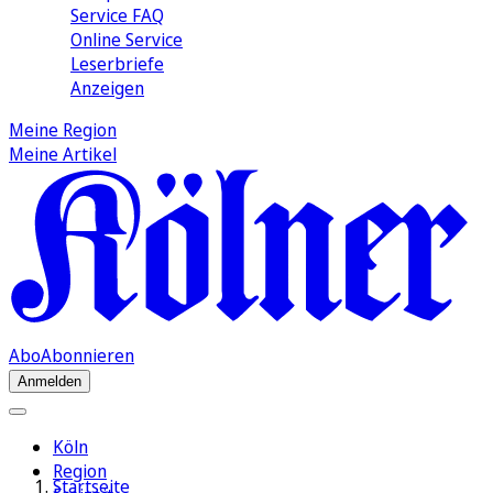
Service FAQ
Online Service
Leserbriefe
Anzeigen
Meine Region
Meine Artikel
Abo
Abonnieren
Anmelden
Köln
Region
Startseite