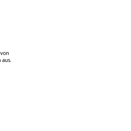
 von
 aus.