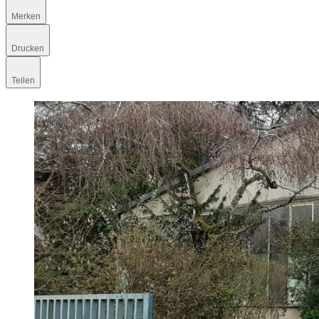
Merken
Drucken
Teilen