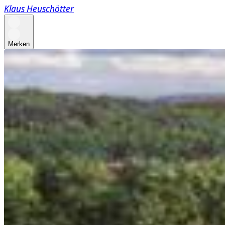
Klaus Heuschötter
Merken