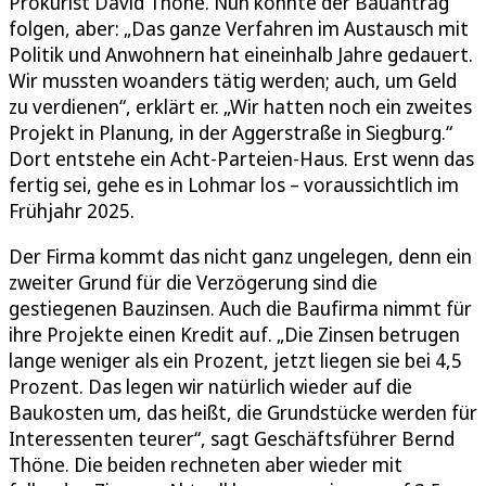
Prokurist David Thöne. Nun könnte der Bauantrag
folgen, aber: „Das ganze Verfahren im Austausch mit
Politik und Anwohnern hat eineinhalb Jahre gedauert.
Wir mussten woanders tätig werden; auch, um Geld
zu verdienen“, erklärt er. „Wir hatten noch ein zweites
Projekt in Planung, in der Aggerstraße in Siegburg.“
Dort entstehe ein Acht-Parteien-Haus. Erst wenn das
fertig sei, gehe es in Lohmar los – voraussichtlich im
Frühjahr 2025.
Der Firma kommt das nicht ganz ungelegen, denn ein
zweiter Grund für die Verzögerung sind die
gestiegenen Bauzinsen. Auch die Baufirma nimmt für
ihre Projekte einen Kredit auf. „Die Zinsen betrugen
lange weniger als ein Prozent, jetzt liegen sie bei 4,5
Prozent. Das legen wir natürlich wieder auf die
Baukosten um, das heißt, die Grundstücke werden für
Interessenten teurer“, sagt Geschäftsführer Bernd
Thöne. Die beiden rechneten aber wieder mit