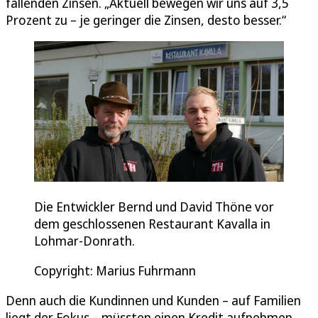
fallenden Zinsen. „Aktuell bewegen wir uns auf 3,5
Prozent zu – je geringer die Zinsen, desto besser.“
Die Entwickler Bernd und David Thöne vor
dem geschlossenen Restaurant Kavalla in
Lohmar-Donrath.
Copyright: Marius Fuhrmann
Denn auch die Kundinnen und Kunden – auf Familien
liegt der Fokus – müssten einen Kredit aufnehmen.