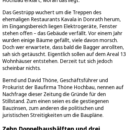
Das Gestrüpp wuchert um die Treppen des
ehemaligen Restaurants Kavala in Donrath herum,
im Eingangsbereich liegen Elektrogeräte, Fenster
stehen offen – das Gebäude verfällt. Vor einem Jahr
wurden einige Bäume gefällt, viele davon morsch.
Doch wer erwartete, dass bald die Bagger anrollten,
sah sich getäuscht. Eigentlich sollen auf dem Areal 13
Wohnhäuser entstehen. Derzeit tut sich jedoch
scheinbar nichts.
Bernd und David Thöne, Geschäftsführer und
Prokurist der Baufirma Thöne Hochbau, nennen auf
Nachfrage dieser Zeitung die Gründe für den
Stillstand. Zum einen seien es die gestiegenen
Bauzinsen, zum anderen die politischen und
juristischen Streitigkeiten um die Baupläne.
Zehn Doppelhaushälften und drei